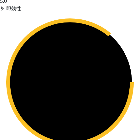
5.0
即効性