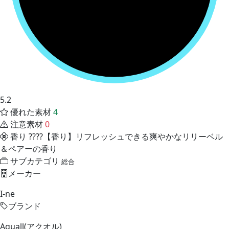
5.2
優れた素材
4
注意素材
0
香り
????【香り】リフレッシュできる爽やかなリリーベル
＆ペアーの香り
サブカテゴリ
総合
メーカー
I-ne
ブランド
Aquall(アクオル)