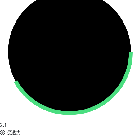
2.1
浸透力