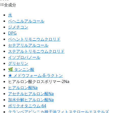
全成分
水
ベヘニルアルコール
ジメチコン
DPG
ベヘントリモニウムクロリド
セテアリルアルコール
ステアルトリモニウムクロリド
イソプロパノール
グリセリン
🌿 タンニン酸
★ メドウフォーム-δ-ラクトン
ヒアルロン酸クロスポリマー-2Na
ヒアルロン酸Na
アセチルヒアルロン酸Na
加水分解ヒアルロン酸Na
ポリクオタニウム-64
クランベアビシニカ種子油フィトステロールエステルズ