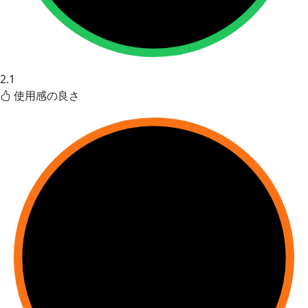
2.1
使用感の良さ