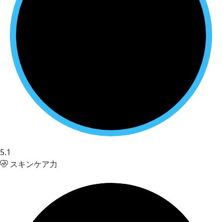
5.1
スキンケア力