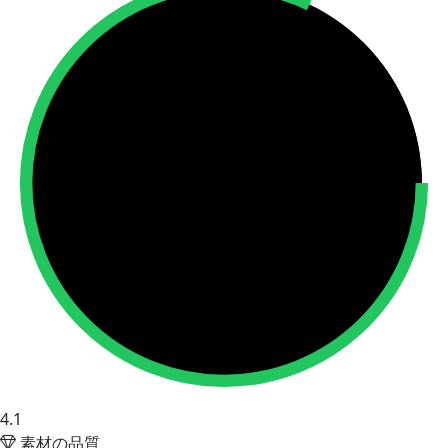
4.1
素材の品質