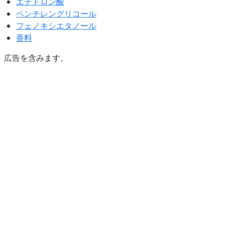
エチドロン酸
ペンチレングリコール
フェノキシエタノール
香料
広告を含みます。