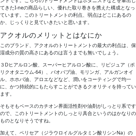
ントです。こちらのトリートメントはボタニストなどを輩出し
てきたI-neの商品らしい、優れた取り巻きを携えた構成となっ
ています。このトリートメントの利点、弱点はどこにあるの
か、じっくりと見ていきたいと思います。
アクオルのメリットとはなにか
このブランド、アクオルのトリートメントの最大の利点は、保
湿成分の質の高さにあるのは言うまでも無いでしょう。
３Dヒアルロン酸、スーパーヒアルロン酸に、リピジュア（ポ
リクオタニウム-64）、バオバブ油、モリンガ、アルガンオイ
ル、ホホバ油、アロエなどなど、潤いをコーティングで均一
に、かつ持続的にもたらすことができるクオリティを持ってい
ます。
そもそもベースのカチオン界面活性剤や油剤がしっとり系です
ので、このトリートメントのしっとり具合というのはかなりの
ものとなりそうですね。
加えて、ペリセア（ジラウロイルグルタミン酸リシンNa）の