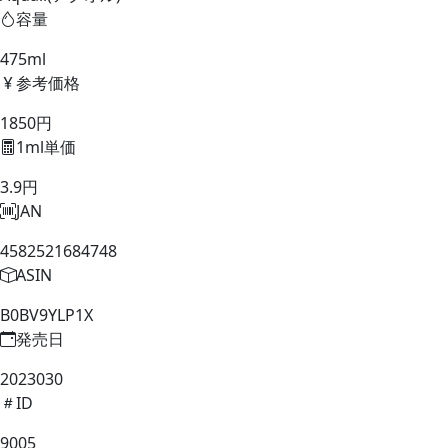
容量
475ml
参考価格
1850円
1ml単価
3.9円
JAN
4582521684748
ASIN
B0BV9YLP1X
発売日
2023030
ID
9005