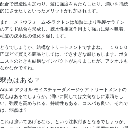
配合で浸透性も加わり、髪に強度をもたらしたり、潤いを持続
的にさせたりといったメリットが付加されます。
また、メドウフォーム-δ-ラクトンは加熱により毛髪ケラチン
のアミド結合を形成し、疎水性相互作用より強力に髪へ吸着。
毛髪の疎水性の強化を促します。
どうでしょうか、結構なトリートメントですよね。 １６００
円ほどで買える商品としては、できすぎな感じもします。ボタ
ニストのときも結構なインパクトがありましたが、アクオルも
なかなかですね。
弱点はある？
Aquall アクオル モイスチャーダメージケア トリートメントの
弱点はあるでしょうか。潤いに関しては文句なしに素晴らし
い、強度も高められる、持続性もある、コスパも良い、それで
は、弱点は？
これは強いてあげるなら、という注釈付きとなるでしょうが、