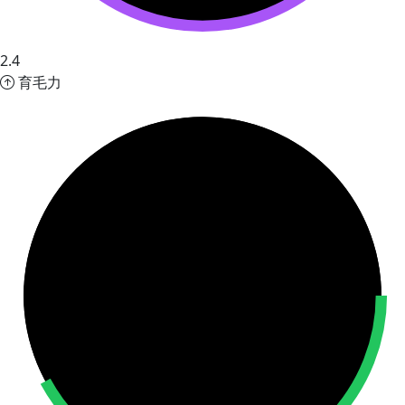
2.4
育毛力