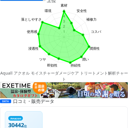
上位
Aquall アクオル モイスチャーダメージケア トリートメント解析チャー
ト
口コミ・販売データ
DATA
Amazon
30442
位