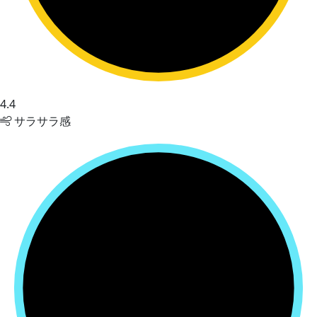
4.4
サラサラ感