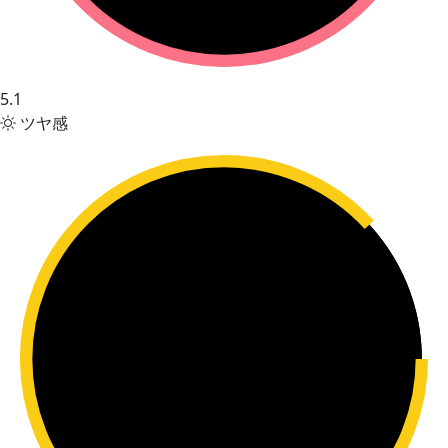
5.1
ツヤ感