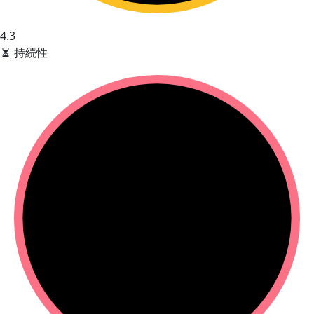
4.3
持続性