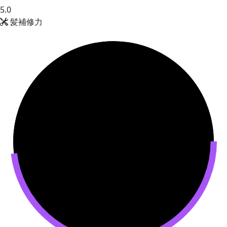
5.0
髪補修力