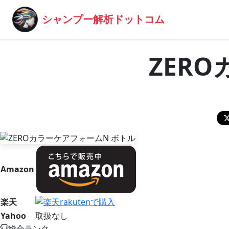
シャンプー解析ドットコム
ZER
Amazon
楽天
Yahoo
取扱なし
総合ランク