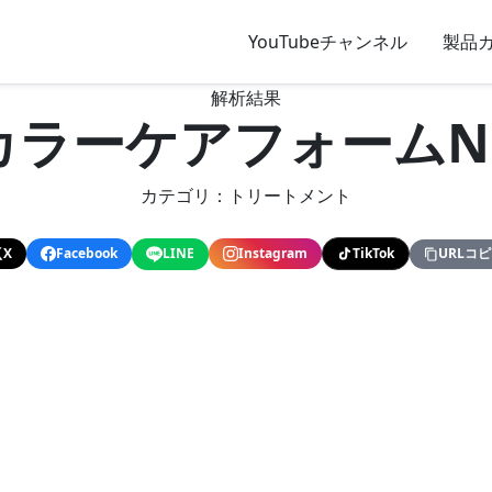
YouTubeチャンネル
製品
解析結果
OカラーケアフォームN
カテゴリ：トリートメント
X
Facebook
LINE
Instagram
TikTok
URLコ