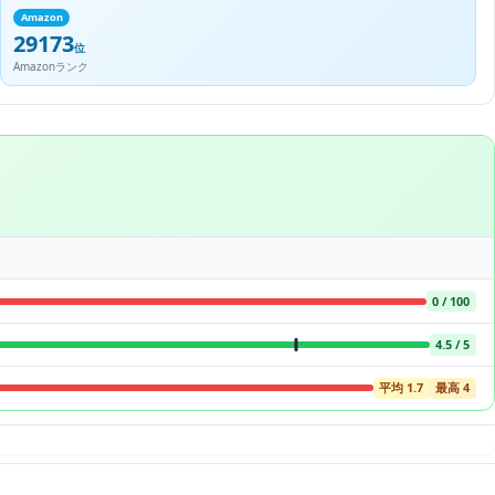
Amazon
29173
位
Amazonランク
0 / 100
4.5 / 5
平均 1.7
最高 4