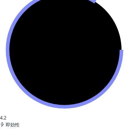
4.2
即効性