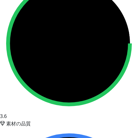
3.6
素材の品質