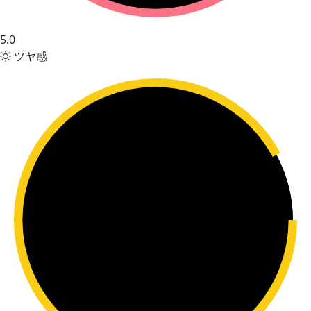
5.0
ツヤ感