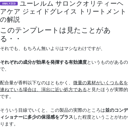
ユーレルム サロンクオリティーヘ
ANALYZED
アケア ジェイドグレイス トリートメント
の解説
このテンプレートは見たことがあ
る・・
それでも、もちろん無いよりはマシなわけですが、
それぞれの成分が効果を発揮する有効濃度
というものがあるの
で、
配合量が香料以下なのはともかく、
微量の素材がいくつも名を
連ねている場合は、演出に近い処方である
と見たほうが実際的
です。
そういう目線でいくと、この製品の実際のところは
並のコンデ
ィショナーに多少の保湿感をプラス
した程度ということがわか
ります。