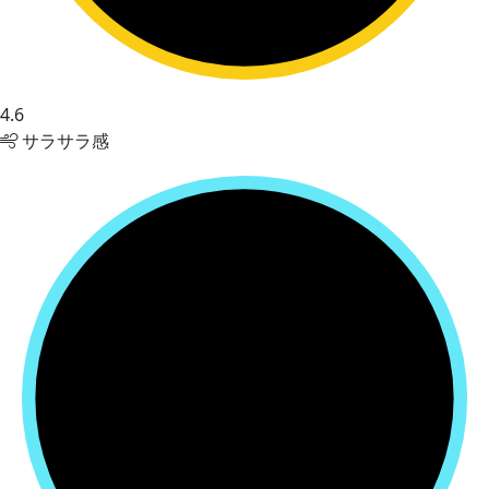
4.6
サラサラ感