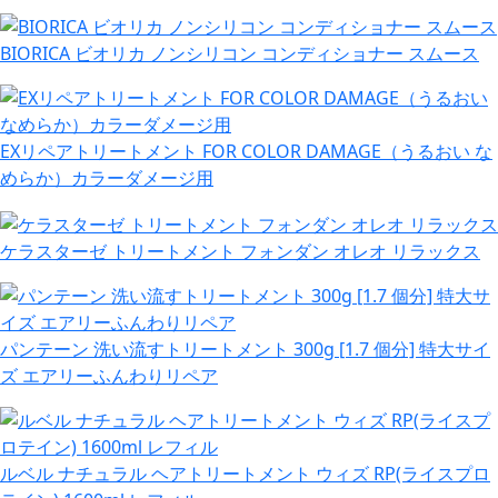
BIORICA ビオリカ ノンシリコン コンディショナー スムース
EXリペアトリートメント FOR COLOR DAMAGE（うるおい な
めらか）カラーダメージ用
ケラスターゼ トリートメント フォンダン オレオ リラックス
パンテーン 洗い流すトリートメント 300g [1.7 個分] 特大サイ
ズ エアリーふんわりリペア
ルベル ナチュラル ヘアトリートメント ウィズ RP(ライスプロ