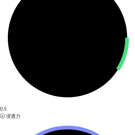
0.5
浸透力