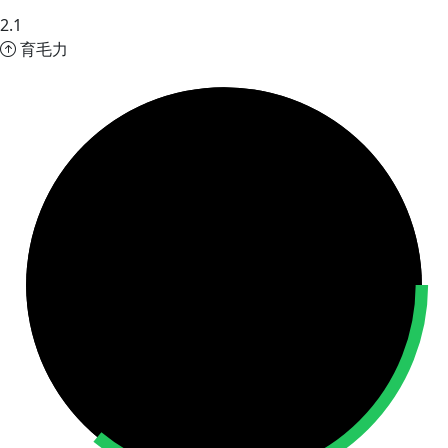
2.1
育毛力