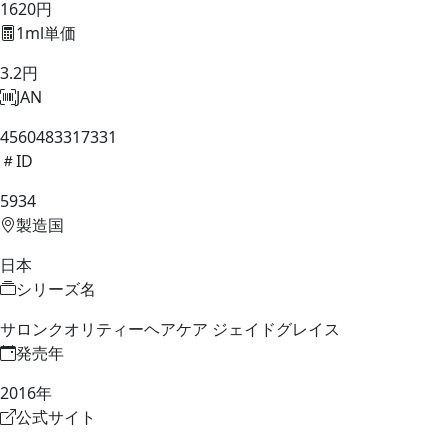
1620円
1ml単価
3.2円
JAN
4560483317331
ID
5934
製造国
日本
シリーズ名
サロンクオリティーヘアケア ジェイドグレイス
発売年
2016年
公式サイト