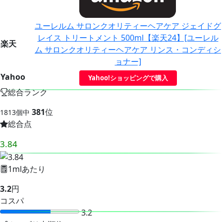
ユーレルム サロンクオリティーヘアケア ジェイドグ
レイス トリートメント 500ml【楽天24】[ユーレル
楽天
ム サロンクオリティーヘアケア リンス・コンディシ
ョナー]
Yahoo
Yahoo!ショッピングで購入
総合ランク
381
位
1813個中
総合点
3.84
1mlあたり
3.2
円
コスパ
3.2