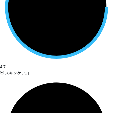
4.7
スキンケア力