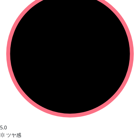
5.0
ツヤ感