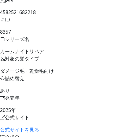
4582521682218
ID
8357
シリーズ名
カームナイトリペア
対象の髪タイプ
ダメージ毛・乾燥毛向け
詰め替え
あり
発売年
2025年
公式サイト
公式サイトを見る
全成分