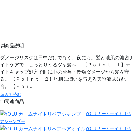
商品説明
ダメージリスクは日中だけでなく、夜にも。髪と地肌の濃密ナ
イトケアで、しっとりうるツヤ髪へ。 【Ｐｏｉｎｔ １】ナ
イトキャップ処方で睡眠中の摩擦・乾燥ダメージから髪を守
る。 【Ｐｏｉｎｔ ２】地肌に潤いを与える美容液成分配
合。 【Ｐｏｉ…
続きを読む
関連商品
YOLU カームナイトリペ
アシャンプー
YOLU カームナイトリペ