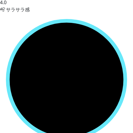
4.0
サラサラ感