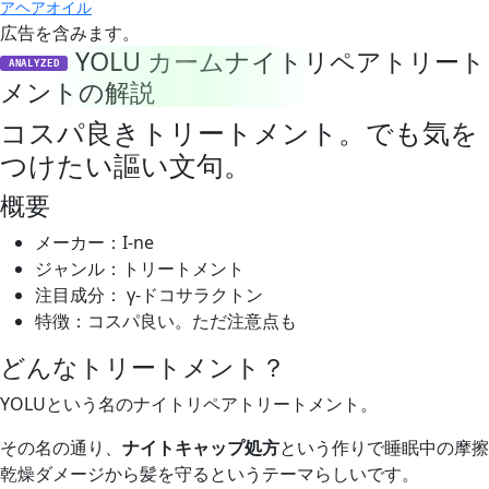
アヘアオイル
広告を含みます。
YOLU カームナイトリペアトリート
ANALYZED
メントの解説
コスパ良きトリートメント。でも気を
つけたい謳い文句。
概要
メーカー：I-ne
ジャンル：トリートメント
注目成分： γ-ドコサラクトン
特徴：コスパ良い。ただ注意点も
どんなトリートメント？
YOLUという名のナイトリペアトリートメント。
その名の通り、
ナイトキャップ処方
という作りで睡眠中の摩擦
乾燥ダメージから髪を守るというテーマらしいです。