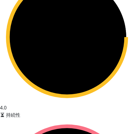
4.0
持続性