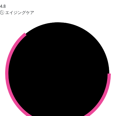
4.8
エイジングケア