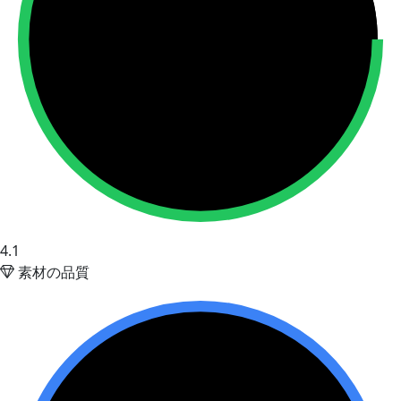
4.1
素材の品質