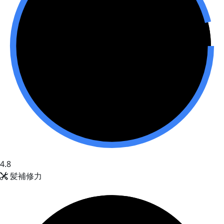
4.8
髪補修力