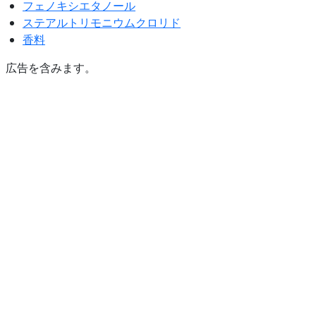
フェノキシエタノール
ステアルトリモニウムクロリド
香料
広告を含みます。