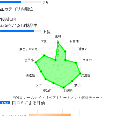
2.5
カテゴリ内順位
18
%以内
336位 / 1,813製品中
上位
YOLU カームナイトリペアトリートメント解析チャート
口コミによる評価
DATA