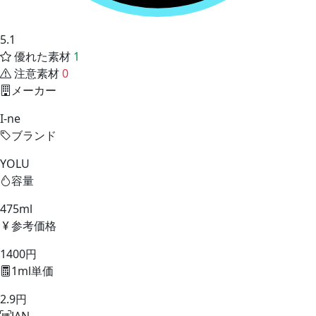
5.1
優れた素材
1
注意素材
0
メーカー
I-ne
ブランド
YOLU
容量
475ml
参考価格
1400円
1ml単価
2.9円
JAN