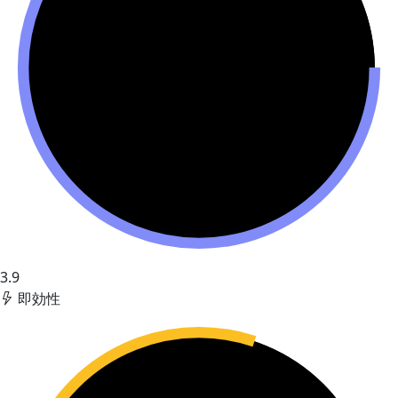
3.9
即効性