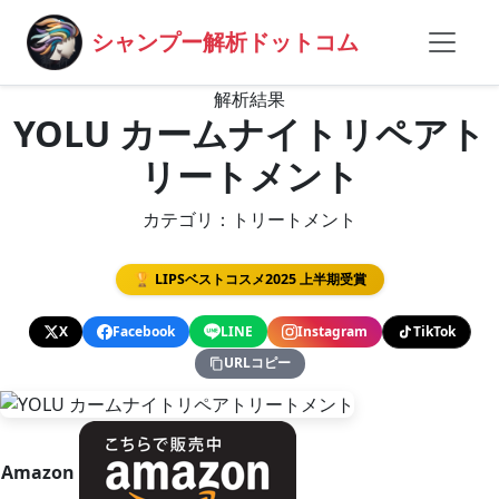
シャンプー解析ドットコム
解析結果
YOLU カームナイトリペアト
リートメント
カテゴリ：トリートメント
🏆 LIPSベストコスメ2025 上半期受賞
X
Facebook
LINE
Instagram
TikTok
URLコピー
Amazon