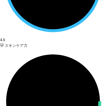
4.6
スキンケア力