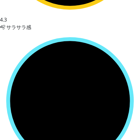
4.3
サラサラ感