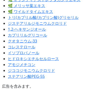
🌿 メリッサ葉エキス
🌿 ワイルドタイムエキス
トリ(カプリル酸/カプリン酸)グリセリル
ジステアリルジモニウムクロリド
1,2-ヘキサンジオール
カプリリルグリコール
クオタニウム-33
コレステロール
イソプロパノール
ヒドロキシエチルセルロース
アモジメチコン
ジココジモニウムクロリド
ステアリン酸PEG-55
広告を含みます。