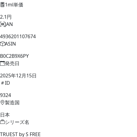
1ml単価
2.1円
JAN
4936201107674
ASIN
B0C2B9X6PY
発売日
2025年12月15日
ID
9324
製造国
日本
シリーズ名
TRUEST by S FREE