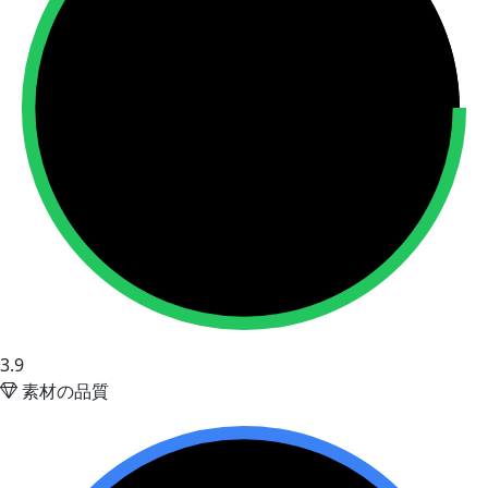
3.9
素材の品質