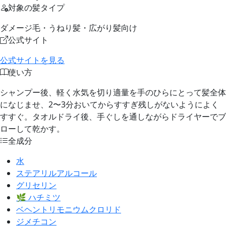
対象の髪タイプ
ダメージ毛・うねり髪・広がり髪向け
公式サイト
公式サイトを見る
使い方
シャンプー後、軽く水気を切り適量を手のひらにとって髪全体
になじませ、2〜3分おいてからすすぎ残しがないようによく
すすぐ。タオルドライ後、手ぐしを通しながらドライヤーでブ
ローして乾かす。
全成分
水
ステアリルアルコール
グリセリン
🌿 ハチミツ
ベヘントリモニウムクロリド
ジメチコン