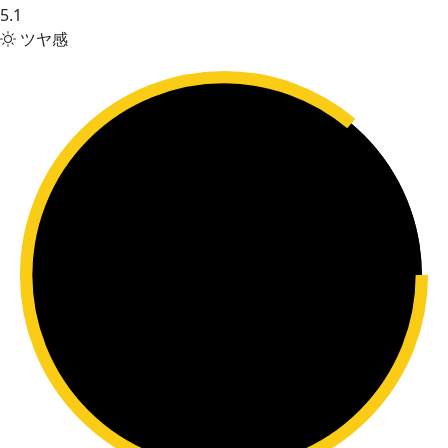
5.1
ツヤ感