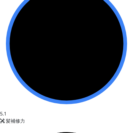
5.1
髪補修力