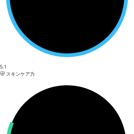
5.1
スキンケア力