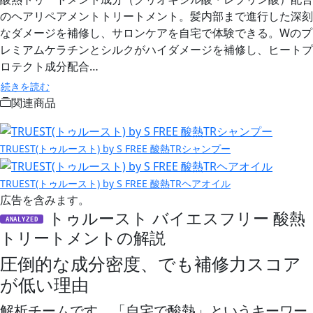
のヘアリペアメントトリートメント。髪内部まで進行した深刻
なダメージを補修し、サロンケアを自宅で体験できる。Wのプ
レミアムケラチンとシルクがハイダメージを補修し、ヒートプ
ロテクト成分配合…
続きを読む
関連商品
TRUEST(トゥルースト) by S FREE 酸熱TRシャンプー
TRUEST(トゥルースト) by S FREE 酸熱TRヘアオイル
広告を含みます。
トゥルースト バイエスフリー 酸熱
ANALYZED
トリートメントの解説
圧倒的な成分密度、でも補修力スコア
が低い理由
解析チームです。「自宅で酸熱」というキーワー