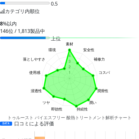
0.5
カテゴリ内順位
8
%以内
146位 / 1,813製品中
上位
トゥルースト バイエスフリー 酸熱トリートメント解析チャート
口コミによる評価
DATA