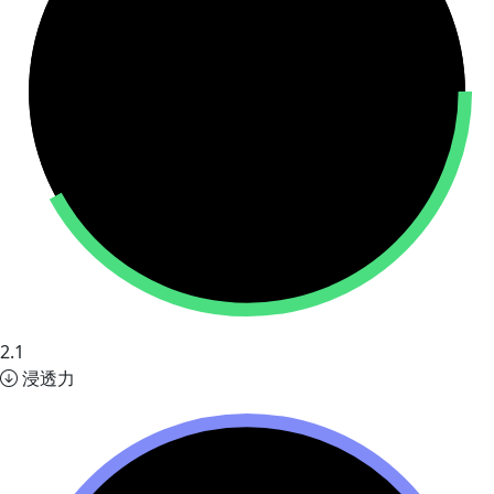
2.1
浸透力