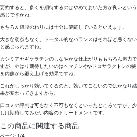
要約すると、多くを期待するのはやめておいた方が良いという
感じですかね。
もちろん値段のわりには十分に健闘しているといえます。
大きな弱点もなく、トータル的なバランスはそれほど悪くない
と感じられますね。
カシミアヤギケラチンのしなやかな仕上がりももちろん魅力で
すが、やはり期待したいのはヘマチンやγ-ドコサラクトンの髪
を内側から鍛え上げる効果ですね。
これがしっかり効いてくるのと、効いてこないのではかなり結
果が変わってきますから。
口コミの評判は可もなく不可もなくといったところですが、少
しは期待してみたい内容のトリートメントです。
この商品に関連する商品
ページ:
1
/
4