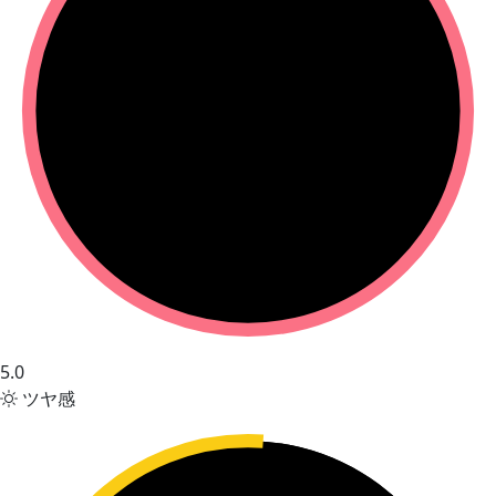
5.0
ツヤ感