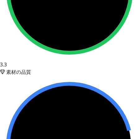
3.3
素材の品質