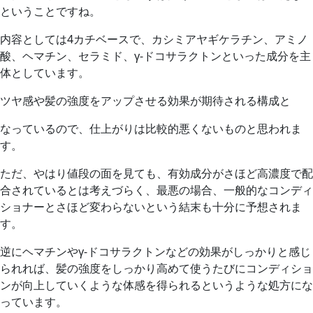
ということですね。
内容としては4カチベースで、カシミアヤギケラチン、アミノ
酸、ヘマチン、セラミド、γ-ドコサラクトンといった成分を主
体としています。
ツヤ感や髪の強度をアップさせる効果が期待される構成と
なっているので、仕上がりは比較的悪くないものと思われま
す。
ただ、やはり値段の面を見ても、有効成分がさほど高濃度で配
合されているとは考えづらく、最悪の場合、一般的なコンディ
ショナーとさほど変わらないという結末も十分に予想されま
す。
逆にヘマチンやγ-ドコサラクトンなどの効果がしっかりと感じ
られれば、髪の強度をしっかり高めて使うたびにコンディショ
ンが向上していくような体感を得られるというような処方にな
っています。