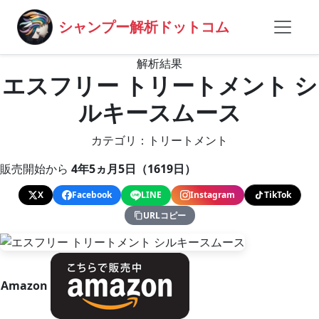
シャンプー解析ドットコム
解析結果
エスフリー トリートメント シ
ルキースムース
カテゴリ：トリートメント
販売開始から
4年5ヵ月5日（1619日）
X
Facebook
LINE
Instagram
TikTok
URLコピー
Amazon