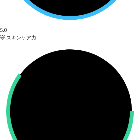
5.0
スキンケア力