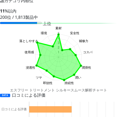
カテゴリ内順位
11
%以内
200位 / 1,813製品中
上位
エスフリー トリートメント シルキースムース解析チャート
口コミによる評価
DATA