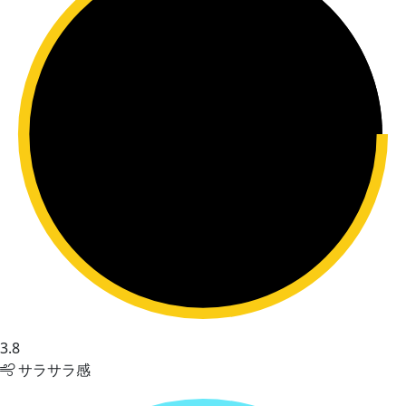
3.8
サラサラ感