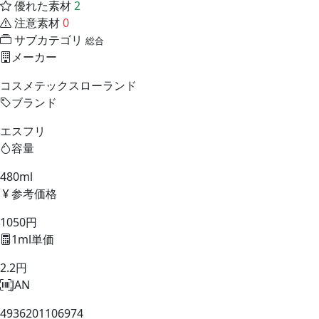
優れた素材
2
注意素材
0
サブカテゴリ
総合
メーカー
コスメテックスローランド
ブランド
エスフリ
容量
480ml
参考価格
1050円
1ml単価
2.2円
JAN
4936201106974