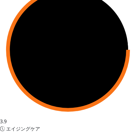
3.9
エイジングケア