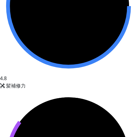
4.8
髪補修力