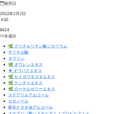
発売日
2022年2月2日
ID
8424
全成分
🌿 グリチルリチン酸ジカリウム
サリチル酸
タウリン
🌿 オウレンエキス
★ オウバクエキス
🌿 セイヨウキズタエキス
🌿 テンチャエキス
🌿 ローヤルゼリーエキス
ステアリルアルコール
セタノール
硬化ナタネ油アルコール
ステアリン酸ジメチルアミノプロピルアミド