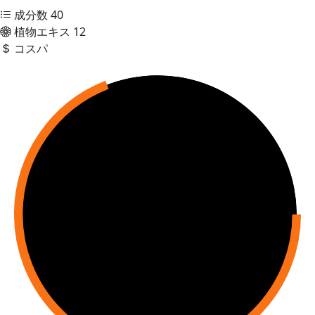
成分数
40
植物エキス
12
コスパ