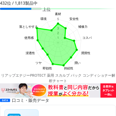
432位 / 1,813製品中
上位
リアップエナジーPROTECT 薬用 スカルプ パック コンディショナー解
析チャート
口コミ・販売データ
DATA
Amazon