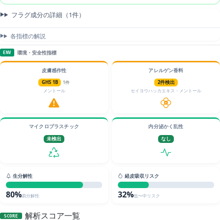
フラグ成分の詳細（1件）
各指標の解説
環境・安全性指標
ENV
皮膚感作性
アレルゲン香料
GHS 1B
1件
2件検出
メントール
セイヨウハッカエキス・メントール
マイクロプラスチック
内分泌かく乱性
未検出
なし
生分解性
経皮吸収リスク
80%
32%
易分解性
低〜中リスク
解析スコア一覧
SCORE