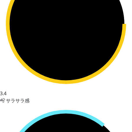
3.4
サラサラ感