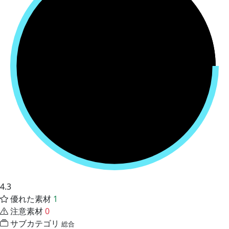
4.3
優れた素材
1
注意素材
0
サブカテゴリ
総合