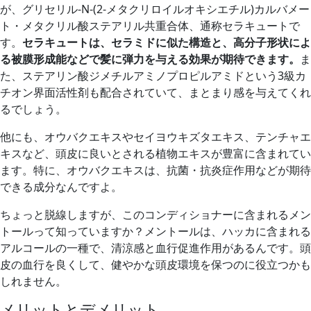
が、グリセリル-N-(2-メタクリロイルオキシエチル)カルバメー
ト・メタクリル酸ステアリル共重合体、通称セラキュートで
す。
セラキュートは、セラミドに似た構造と、高分子形状によ
る被膜形成能などで髪に弾力を与える効果が期待できます。
ま
た、ステアリン酸ジメチルアミノプロピルアミドという3級カ
チオン界面活性剤も配合されていて、まとまり感を与えてくれ
るでしょう。
他にも、オウバクエキスやセイヨウキズタエキス、テンチャエ
キスなど、頭皮に良いとされる植物エキスが豊富に含まれてい
ます。特に、オウバクエキスは、抗菌・抗炎症作用などが期待
できる成分なんですよ。
ちょっと脱線しますが、このコンディショナーに含まれるメン
トールって知っていますか？メントールは、ハッカに含まれる
アルコールの一種で、清涼感と血行促進作用があるんです。頭
皮の血行を良くして、健やかな頭皮環境を保つのに役立つかも
しれません。
メリットとデメリット