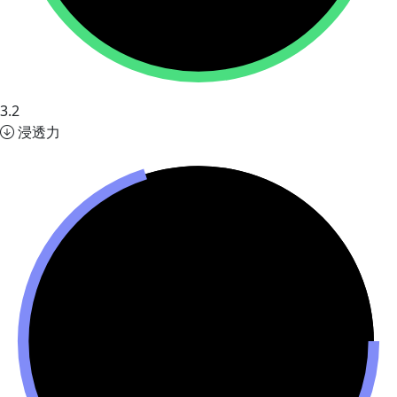
3.2
浸透力