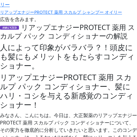
リアップエナジーPROTECT 薬用 スカルプ シャンプー オイリー
広告を含みます。
リアップエナジーPROTECT 薬用 ス
ANALYZED
カルプ パック コンディショナーの解説
人によって印象がバラバラ？！頭皮に
も髪にもメリットをもたらすコンディ
ショナー。
リアップエナジーPROTECT 薬用 スカ
ルプ パック コンディショナー、髪に
ハリ・コシを与える新感覚のコンディ
ショナー！
みなさん、こんにちは。今日は、大正製薬のリアップエナジー
PROTECT 薬用 スカルプ パック コンディショナーについて、
その実力を徹底的に分析していきたいと思います。このコンデ