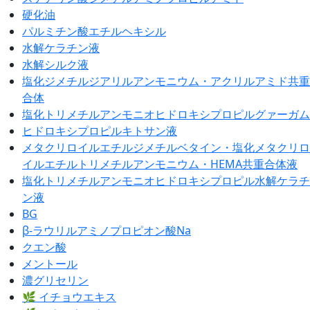
硬化油
パルミチン酸エチルヘキシル
水解ケラチン液
水解シルク液
塩化ジメチルジアリルアンモニウム・アクリルアミド共重
合体
塩化トリメチルアンモニオヒドロキシプロピルグァーガム
ヒドロキシプロピルキトサン液
メタクリロイルエチルジメチルベタイン・塩化メタクリロ
イルエチルトリメチルアンモニウム・HEMA共重合体液
塩化トリメチルアンモニオヒドロキシプロピル水解ケラチ
ン液
BG
β-ラウリルアミノプロピオン酸Na
クエン酸
メントール
濃グリセリン
🌿 イチョウエキス