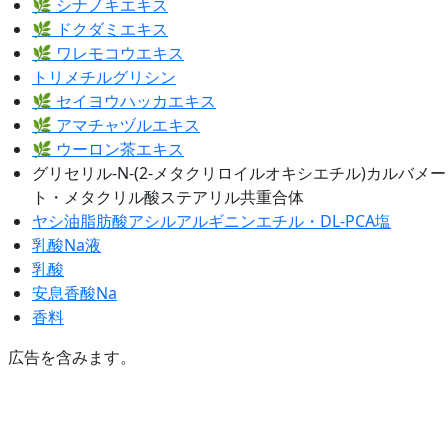
🌿 シナノキエキス
🌿 ドクダミエキス
🌿 ワレモコウエキス
トリメチルグリシン
🌿 セイヨウハッカエキス
🌿 アマチャヅルエキス
🌿 ウーロン茶エキス
グリセリル-N-(2-メタクリロイルオキシエチル)カルバメー
ト・メタクリル酸ステアリル共重合体
ヤシ油脂肪酸アシルアルギニンエチル・DL-PCA塩
乳酸Na液
乳酸
安息香酸Na
香料
広告を含みます。