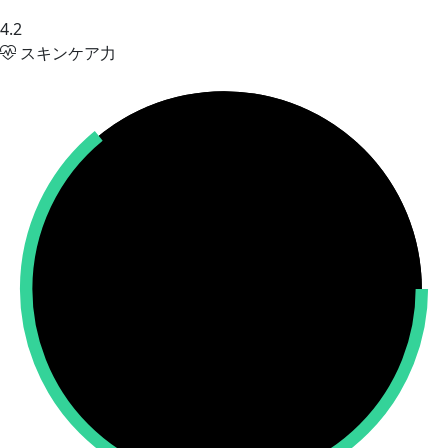
4.2
スキンケア力