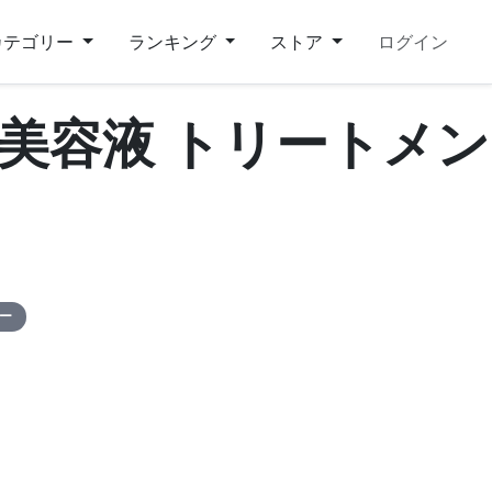
カテゴリー
ランキング
ストア
ログイン
 美容液 トリートメン
ピー