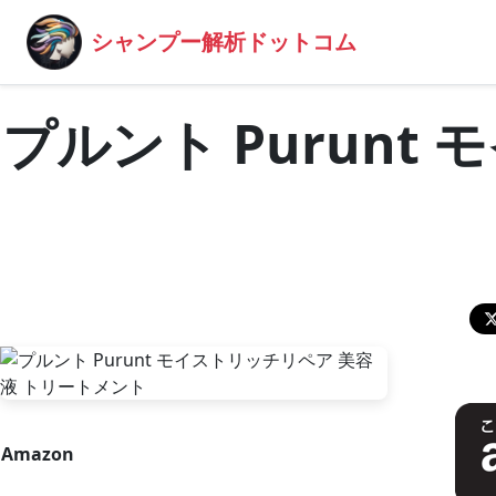
シャンプー解析ドットコム
プルント Purun
Amazon