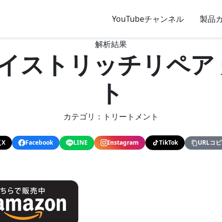
YouTubeチャンネル
製品
解析結果
t モイストリッチリペア
ト
カテゴリ：トリートメント
X
Facebook
LINE
Instagram
TikTok
URLコ