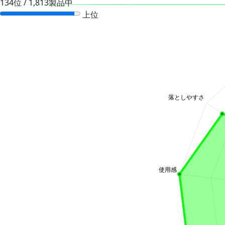
134位 / 1,813製品中
上位