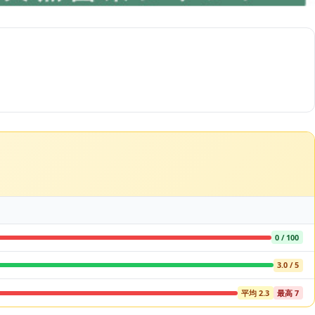
0 / 100
3.0 / 5
平均 2.3
最高 7