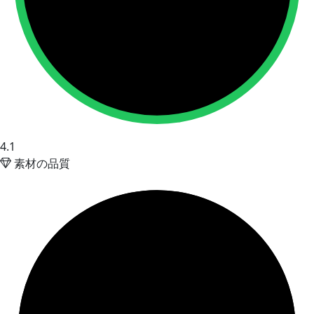
4.1
素材の品質