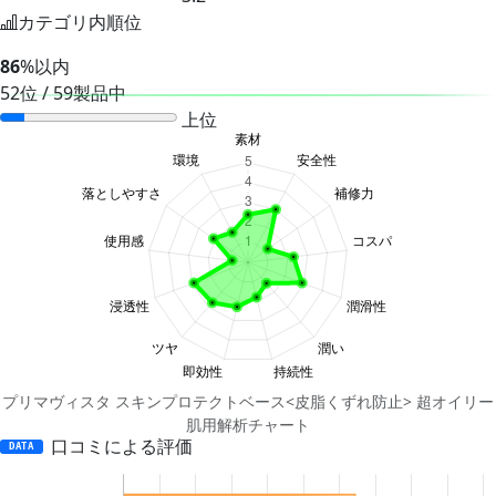
カテゴリ内順位
86
%以内
52位 / 59製品中
上位
プリマヴィスタ スキンプロテクトベース<皮脂くずれ防止> 超オイリー
肌用解析チャート
口コミによる評価
DATA