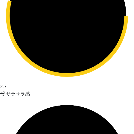
2.7
サラサラ感