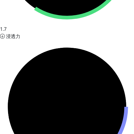
1.7
浸透力