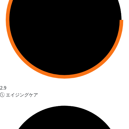
2.9
エイジングケア