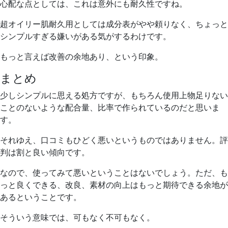
心配な点としては、これは意外にも耐久性ですね。
超オイリー肌耐久用としては成分表がやや頼りなく、ちょっと
シンプルすぎる嫌いがある気がするわけです。
もっと言えば改善の余地あり、という印象。
まとめ
少しシンプルに思える処方ですが、もちろん使用上物足りない
ことのないような配合量、比率で作られているのだと思いま
す。
それゆえ、口コミもひどく悪いというものではありません。評
判は割と良い傾向です。
なので、使ってみて悪いということはないでしょう。ただ、も
っと良くできる、改良、素材の向上はもっと期待できる余地が
あるということです。
そういう意味では、可もなく不可もなく。