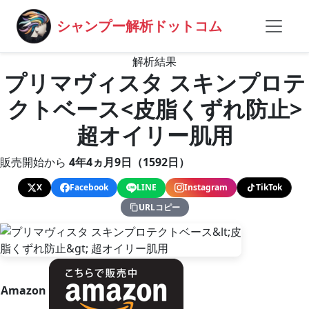
シャンプー解析ドットコム
解析結果
プリマヴィスタ スキンプロテ
クトベース<皮脂くずれ防止>
超オイリー肌用
販売開始から
4年4ヵ月9日（1592日）
X
Facebook
LINE
Instagram
TikTok
URLコピー
Amazon