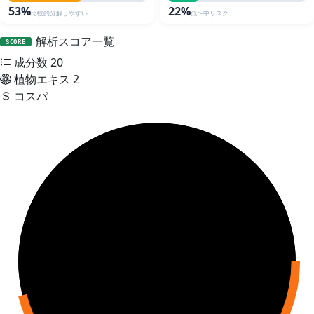
53%
22%
比較的分解しやすい
低〜中リスク
解析スコア一覧
SCORE
成分数
20
植物エキス
2
コスパ