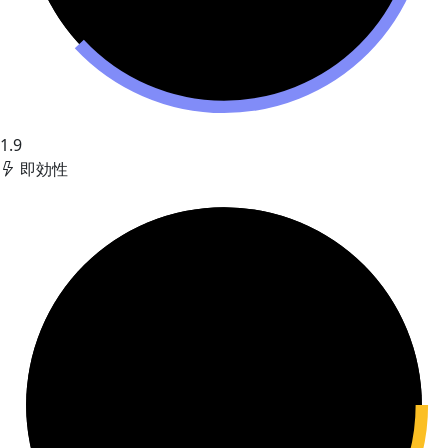
1.9
即効性