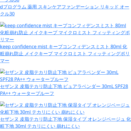
dプログラム 薬用 スキンケアファンデーション リキッド オー
クル30
keep confidence mist キープコンフィデンスミスト 80ml 化
粧崩れ防止 メイクキープ マイクロミスト フィッティングポリ
マー
セザンヌ 皮脂テカリ防止下地 ピュアラベンダー 30mL SPF28
PA++ ウォータープルーフ
セザンヌ 皮脂テカリ防止下地 保湿タイプ オレンジベージュ 化
粧下地 30ml テカリにくい 崩れにくい