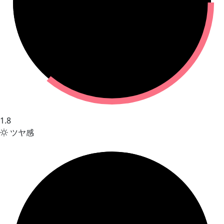
1.8
ツヤ感