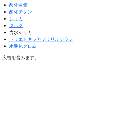
酸化亜鉛
酸化チタン
シリカ
タルク
含水シリカ
トリエトキシカプリリルシラン
水酸化クロム
広告を含みます。