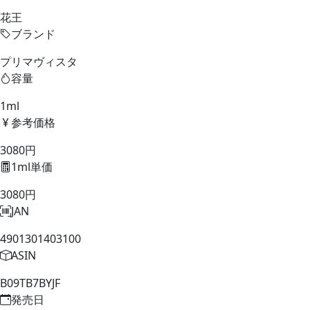
花王
ブランド
プリマヴィスタ
容量
1ml
参考価格
3080円
1ml単価
3080円
JAN
4901301403100
ASIN
B09TB7BYJF
発売日