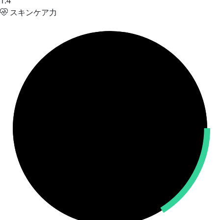
1.4
スキンケア力