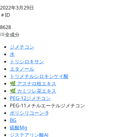
2022年3月29日
ID
8628
全成分
ジメチコン
水
トリシロキサン
エタノール
トリメチルシロキシケイ酸
🌿 アスナロ枝エキス
🌿 カミツレ花エキス
PEG-12ジメチコン
PEG-11メチルエーテルジメチコン
ポリシリコーン-9
BG
硫酸Mg
ジステアリン酸Al