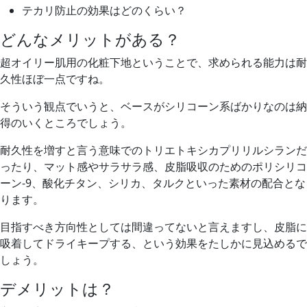
テカリ防止の効果はどのくらい？
どんなメリットがある？
超オイリー肌用の化粧下地ということで、求められる能力は耐
久性ほぼ一点ですね。
そういう観点でいうと、ベースがシリコーン系ばかりなのは納
得のいくところでしょう。
耐久性を増すと言う意味でのトリエトキシカプリリルシランだ
ったり、マット感やサラサラ感、皮脂吸収のためのポリシリコ
ーン-9、酸化チタン、シリカ、タルクといった素材の配合とな
ります。
目指すべき方向性としては間違ってないと言えますし、皮脂に
吸着してドライキープする、という効果をたしかに見込めるで
しょう。
デメリットは？