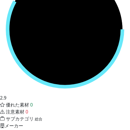
2.9
優れた素材
0
注意素材
0
サブカテゴリ
総合
メーカー