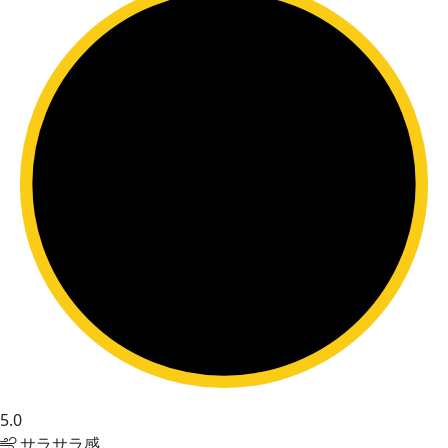
5.0
サラサラ感