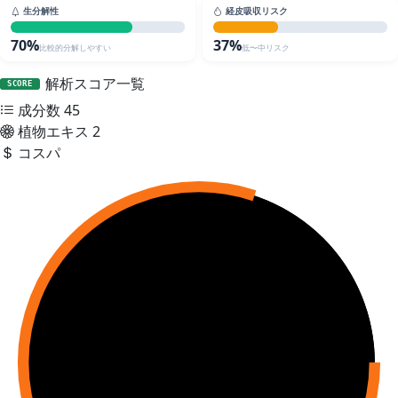
生分解性
経皮吸収リスク
70%
37%
比較的分解しやすい
低〜中リスク
解析スコア一覧
SCORE
成分数
45
植物エキス
2
コスパ