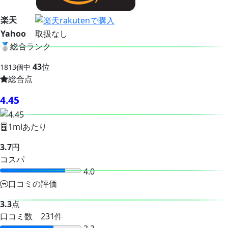
楽天
Yahoo
取扱なし
🥈
総合ランク
43
位
1813個中
総合点
4.45
1mlあたり
3.7
円
コスパ
4.0
口コミの評価
3.3
点
口コミ数 231件