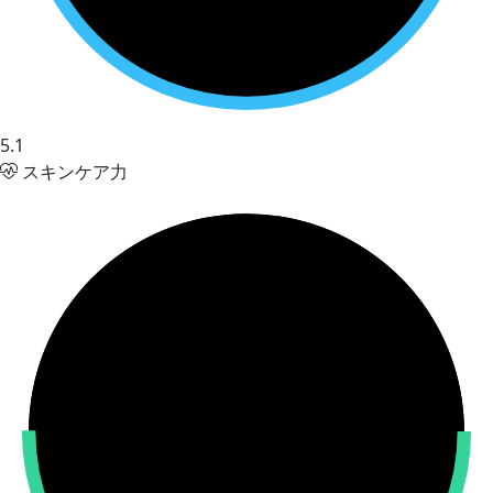
5.1
スキンケア力