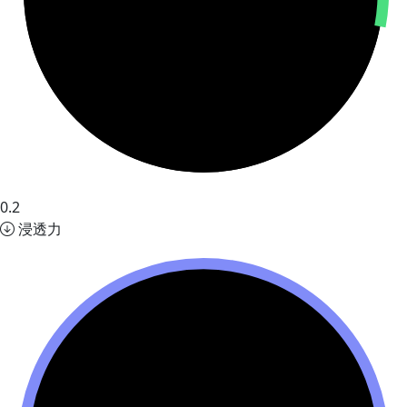
0.2
浸透力