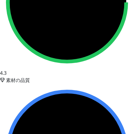
4.3
素材の品質