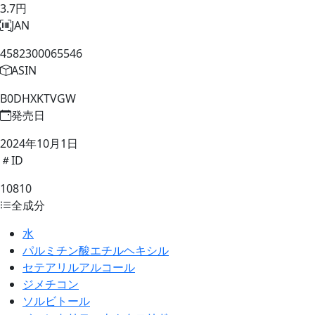
3.7円
JAN
4582300065546
ASIN
B0DHXKTVGW
発売日
2024年10月1日
ID
10810
全成分
水
パルミチン酸エチルヘキシル
セテアリルアルコール
ジメチコン
ソルビトール