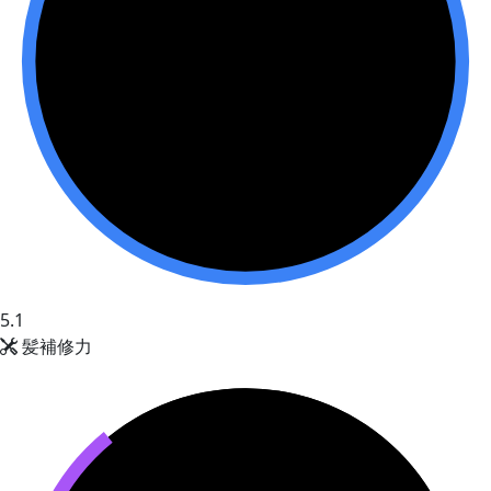
5.1
髪補修力