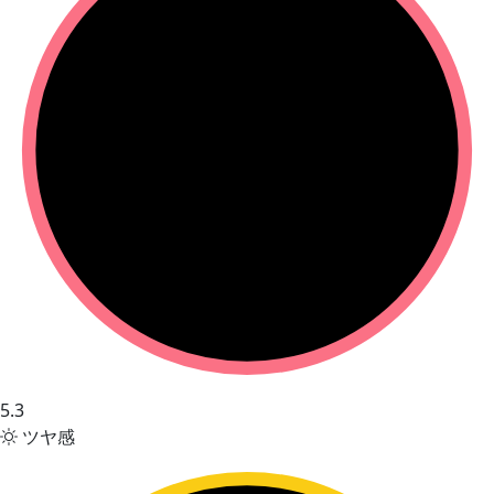
5.3
ツヤ感