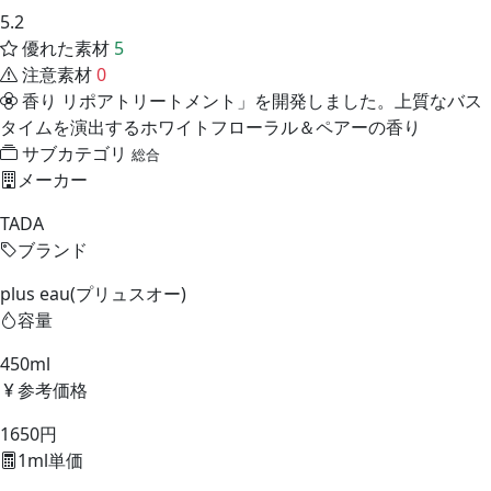
5.2
優れた素材
5
注意素材
0
香り
リポアトリートメント」を開発しました。上質なバス
タイムを演出するホワイトフローラル＆ペアーの香り
サブカテゴリ
総合
メーカー
TADA
ブランド
plus eau(プリュスオー)
容量
450ml
参考価格
1650円
1ml単価