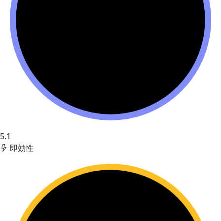
5.1
即効性