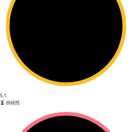
5.1
持続性