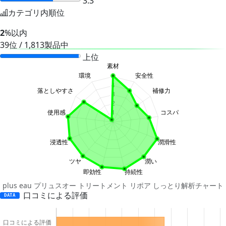
3.3
カテゴリ内順位
2
%以内
39位 / 1,813製品中
上位
plus eau プリュスオー トリートメント リポア しっとり解析チャート
口コミによる評価
DATA