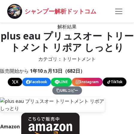
シャンプー解析ドットコム
解析結果
plus eau プリュスオー トリー
トメント リポア しっとり
カテゴリ：トリートメント
販売開始から
1年10ヵ月13日（682日）
X
Facebook
LINE
Instagram
TikTok
URLコピー
Amazon