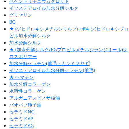
ベヘントリモニウムクロリド
イソステアロイル加水分解シルク
グリセリン
BG
★ (ジヒドロキシメチルシリルプロポキシ)ヒドロキシプロ
ピル加水分解シルク
加水分解シルク
★ (加水分解シルク/PGプロピルメチルシランジオール)ク
ロスポリマー
加水分解ケラチン(羊毛・カシミヤヤギ)
イソステアロイル加水分解ケラチン(羊毛)
★ ヘマチン
加水分解コラーゲン
水溶性コラーゲン
アルガニアスピノサ核油
バオバブ種子油
セラミドNG
セラミドAP
セラミドAG