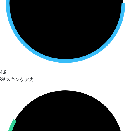
4.8
スキンケア力