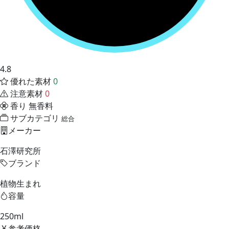
4.8
優れた素材
0
注意素材
0
香り
無香料
サブカテゴリ
総合
メーカー
石澤研究所
ブランド
植物生まれ
容量
250ml
参考価格