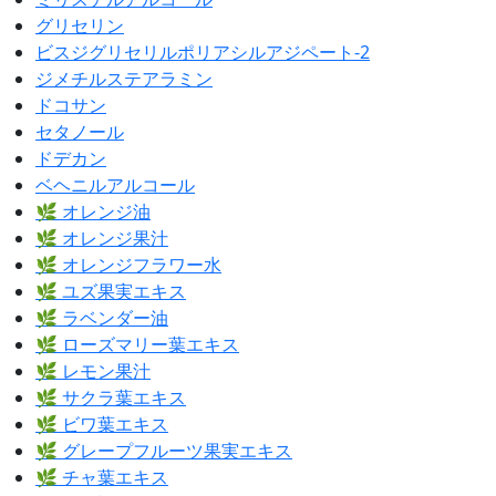
グリセリン
ビスジグリセリルポリアシルアジペート-2
ジメチルステアラミン
ドコサン
セタノール
ドデカン
ベヘニルアルコール
🌿 オレンジ油
🌿 オレンジ果汁
🌿 オレンジフラワー水
🌿 ユズ果実エキス
🌿 ラベンダー油
🌿 ローズマリー葉エキス
🌿 レモン果汁
🌿 サクラ葉エキス
🌿 ビワ葉エキス
🌿 グレープフルーツ果実エキス
🌿 チャ葉エキス