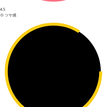
4.5
ツヤ感