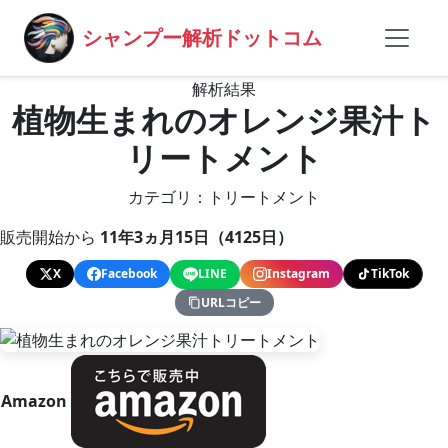
シャンプー解析ドットコム
解析結果
植物生まれのオレンジ果汁ト
リートメント
カテゴリ：トリートメント
販売開始から
11年3ヵ月15日（4125日）
X
Facebook
LINE
Instagram
TikTok
URLコピー
Amazon