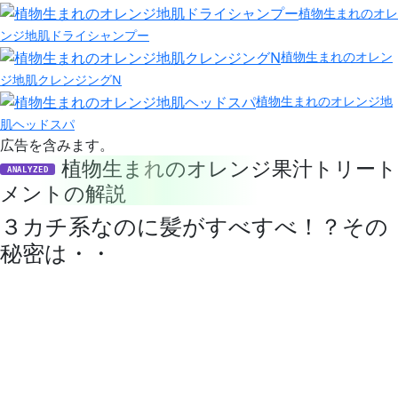
植物生まれのオレ
ンジ地肌ドライシャンプー
植物生まれのオレン
ジ地肌クレンジングN
植物生まれのオレンジ地
肌ヘッドスパ
広告を含みます。
植物生まれのオレンジ果汁トリート
ANALYZED
メントの解説
３カチ系なのに髪がすべすべ！？その
秘密は・・