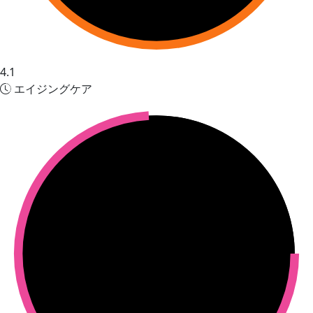
4.1
エイジングケア