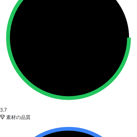
3.7
素材の品質