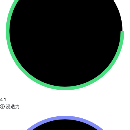
4.1
浸透力