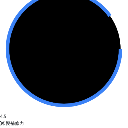
4.5
髪補修力