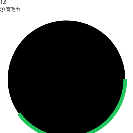
1.6
育毛力