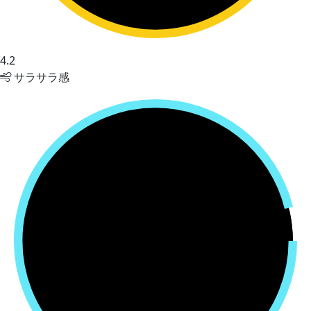
4.2
サラサラ感