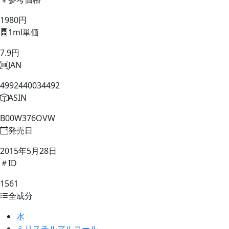
1980円
1ml単価
7.9円
JAN
4992440034492
ASIN
B00W376OVW
発売日
2015年5月28日
ID
1561
全成分
水
ミリスチルアルコール