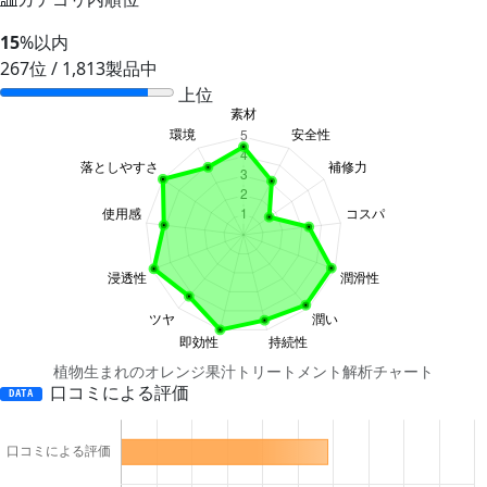
15
%以内
267位 / 1,813製品中
上位
植物生まれのオレンジ果汁トリートメント解析チャート
口コミによる評価
DATA