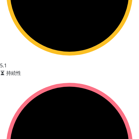
5.1
持続性