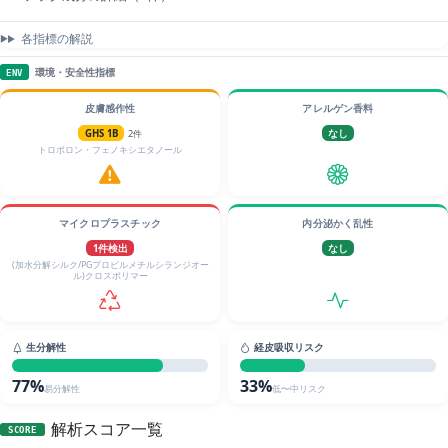
各指標の解説
環境・安全性指標
ENV
皮膚感作性
アレルゲン香料
GHS 1B
2件
なし
トロポロン・フェノキシエタノール
マイクロプラスチック
内分泌かく乱性
1件検出
なし
(加水分解シルク/PGプロピルメチルシランジオー
ル)クロスポリマー
生分解性
経皮吸収リスク
77%
33%
易分解性
低〜中リスク
解析スコア一覧
SCORE