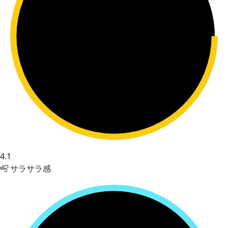
4.1
サラサラ感