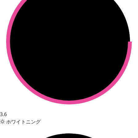
3.6
ホワイトニング