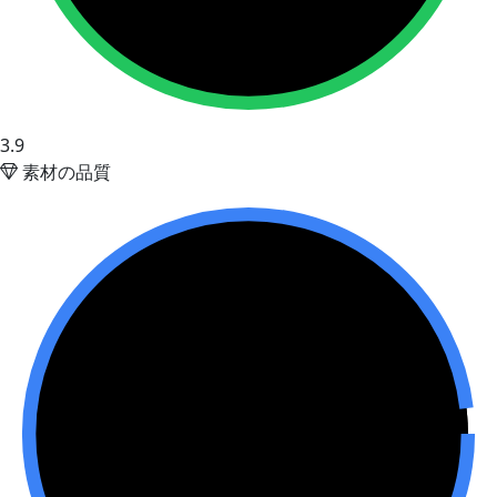
3.9
素材の品質