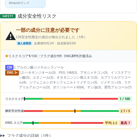
Amazonランク
成分安全性リスク
SAFETY
一部の成分に注意が必要です
⚠️
CIR安全性懸念の成分が検出されました（1件）
皮膚感作性2件・経皮吸収63件
個人差要因
|
|
●
リスクスコア
1
/100
!
フラグ成分
1
件
EWG
37
件評価済み
ヒアルロン酸ジメチルシラノール
CIR
1,2-ヘキサンジオール(3)、PEG-14M(3)、アモジメチコン(3)、イソステアリ
EWG 3+
ン酸(3)、エタノール(3)、オタネニンジン根エキス(3)、カプリリルグリコー
ル(4)、ジフェニルシロキシフェニルトリメチコン(3)、ジメチコン(3)、ステ
アリルアルコール(3)、ポリソルベート60(4)、ヤシ油(3)、変性アルコール(7)
1 / 100
リスクスコア
2.7 / 5
解析安全性値
平均 2.2
最高 7
EWG スコア
フラグ成分の詳細（1件）