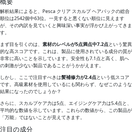
概要
解析結果によると、Pesca クリア スカルプ ヘアパックの総合
順位は2542個中63位。一見すると悪くない順位に見えます
が、その内訳を見ていくと興味深い事実が浮かび上がってきま
す。
まず目を引くのは、
素材のレベルが5点満点中7.2点
という驚異
的な高スコアです。これは、製品に使用されている成分の質が
非常に高いことを示しています。安全性も7.1点と高く、肌へ
の刺激が少ない製品であることがうかがえます。
しかし、ここで注目すべきは
髪補修力が2.4点
という低スコア
です。高級素材を使用しているにも関わらず、なぜこのような
結果になったのでしょうか？
さらに、スカルプケア力は5点、エイジングケア力は5.4点と、
平均的な数値を示しています。これらの数値から、この製品が
「万能」ではないことが見えてきます。
注目の成分