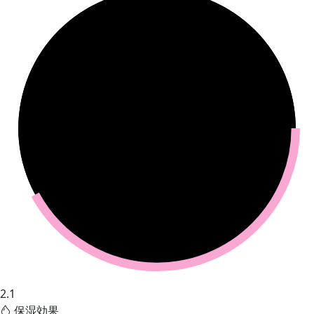
2.1
保湿効果