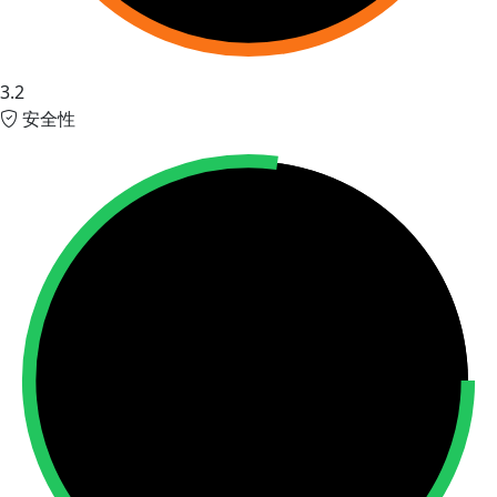
3.2
安全性