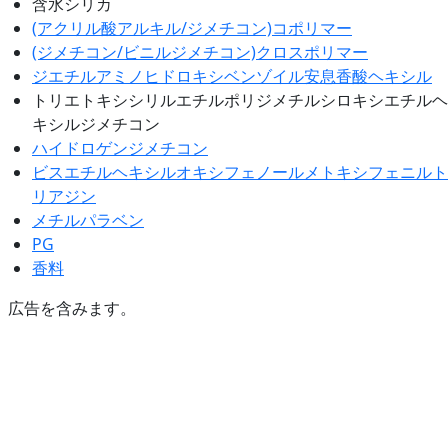
含水シリカ
(アクリル酸アルキル/ジメチコン)コポリマー
(ジメチコン/ビニルジメチコン)クロスポリマー
ジエチルアミノヒドロキシベンゾイル安息香酸ヘキシル
トリエトキシシリルエチルポリジメチルシロキシエチルヘ
キシルジメチコン
ハイドロゲンジメチコン
ビスエチルヘキシルオキシフェノールメトキシフェニルト
リアジン
メチルパラベン
PG
香料
広告を含みます。