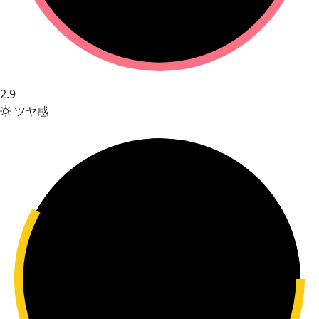
2.9
ツヤ感