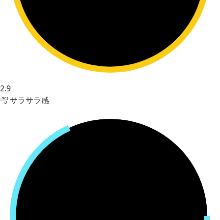
2.9
サラサラ感