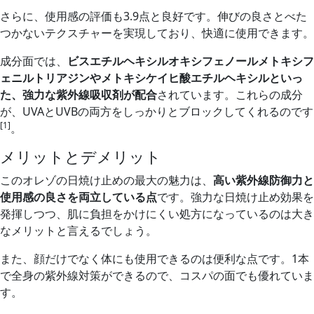
さらに、使用感の評価も3.9点と良好です。伸びの良さとべた
つかないテクスチャーを実現しており、快適に使用できます。
成分面では、
ビスエチルヘキシルオキシフェノールメトキシフ
ェニルトリアジンやメトキシケイヒ酸エチルヘキシルといっ
た、強力な紫外線吸収剤が配合
されています。これらの成分
が、UVAとUVBの両方をしっかりとブロックしてくれるのです
[1]
。
メリットとデメリット
このオレゾの日焼け止めの最大の魅力は、
高い紫外線防御力と
使用感の良さを両立している点
です。強力な日焼け止め効果を
発揮しつつ、肌に負担をかけにくい処方になっているのは大き
なメリットと言えるでしょう。
また、顔だけでなく体にも使用できるのは便利な点です。1本
で全身の紫外線対策ができるので、コスパの面でも優れていま
す。