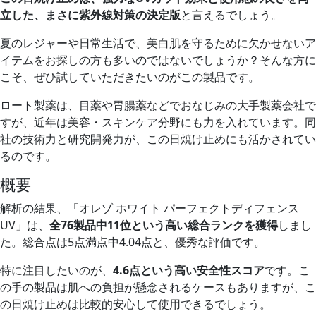
立した、まさに紫外線対策の決定版
と言えるでしょう。
夏のレジャーや日常生活で、美白肌を守るために欠かせないア
イテムをお探しの方も多いのではないでしょうか？そんな方に
こそ、ぜひ試していただきたいのがこの製品です。
ロート製薬は、目薬や胃腸薬などでおなじみの大手製薬会社で
すが、近年は美容・スキンケア分野にも力を入れています。同
社の技術力と研究開発力が、この日焼け止めにも活かされてい
るのです。
概要
解析の結果、「オレゾ ホワイト パーフェクトディフェンス
UV」は、
全76製品中11位という高い総合ランクを獲得
しまし
た。総合点は5点満点中4.04点と、優秀な評価です。
特に注目したいのが、
4.6点という高い安全性スコア
です。こ
の手の製品は肌への負担が懸念されるケースもありますが、こ
の日焼け止めは比較的安心して使用できるでしょう。