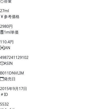
容量
27ml
参考価格
2980円
1ml単価
110.4円
JAN
4987241129102
ASIN
B011DNVLIM
発売日
2015年9月17日
ID
5532