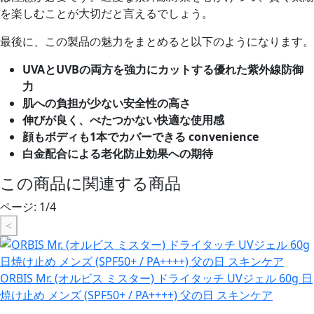
を楽しむことが大切だと言えるでしょう。
最後に、この製品の魅力をまとめると以下のようになります。
UVAとUVBの両方を強力にカットする優れた紫外線防御
力
肌への負担が少ない安全性の高さ
伸びが良く、べたつかない快適な使用感
顔もボディも1本でカバーできる convenience
白金配合による老化防止効果への期待
この商品に関連する商品
ページ:
1
/
4
<
ORBIS Mr. (オルビス ミスター) ドライタッチ UVジェル 60g 日
焼け止め メンズ (SPF50+ / PA++++) 父の日 スキンケア