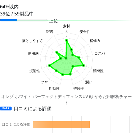
64
%以内
39位 / 59製品中
上位
オレゾ ホワイト パーフェクトディフェンスUV 顔 からだ用解析チャー
ト
口コミによる評価
DATA