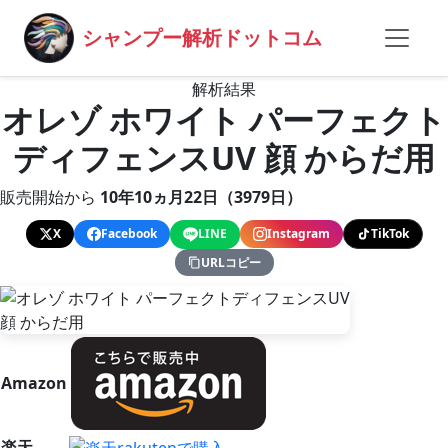
シャンプー解析ドットコム
解析結果
オレゾ ホワイト パーフェクト
ディフェンスUV 顔 からだ用
販売開始から
10年10ヵ月22日（3979日）
X
Facebook
LINE
Instagram
TikTok
URLコピー
Amazon
楽天