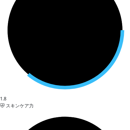
1.8
スキンケア力