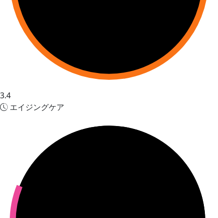
3.4
エイジングケア