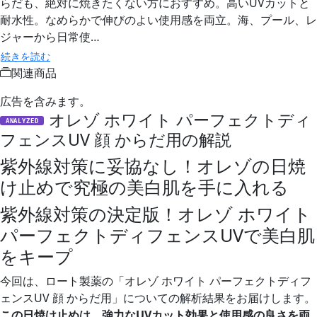
らだも、絶対に焼きたくない方におすすめ。高いUVカットと
耐水性。なめらかで伸びのよい使用感を両立。海、プール、レ
ジャーから日常使…
続きを読む
関連商品
広告を含みます。
オレゾ ホワイト パーフェクトディ
ANALYZED
フェンスUV 顔 からだ用の解説
紫外線対策に妥協なし！オレゾの日焼
け止めで究極の美白肌を手に入れる
紫外線対策の決定版！オレゾ ホワイト
パーフェクトディフェンスUVで美白肌
をキープ
今回は、ロート製薬の「オレゾ ホワイト パーフェクトディフ
ェンスUV 顔 からだ用」についての解析結果をお届けします。
この日焼け止めは、強力なUVカット効果と使用感の良さを両