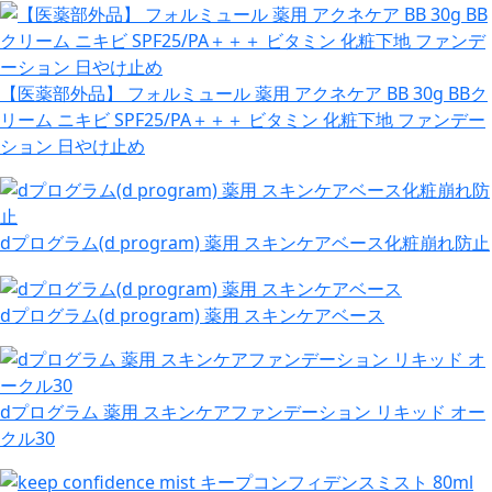
【医薬部外品】 フォルミュール 薬用 アクネケア BB 30g BBク
リーム ニキビ SPF25/PA＋＋＋ ビタミン 化粧下地 ファンデー
ション 日やけ止め
dプログラム(d program) 薬用 スキンケアベース化粧崩れ防止
dプログラム(d program) 薬用 スキンケアベース
dプログラム 薬用 スキンケアファンデーション リキッド オー
クル30