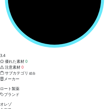
3.4
優れた素材
0
注意素材
0
サブカテゴリ
総合
メーカー
ロート製薬
ブランド
オレゾ