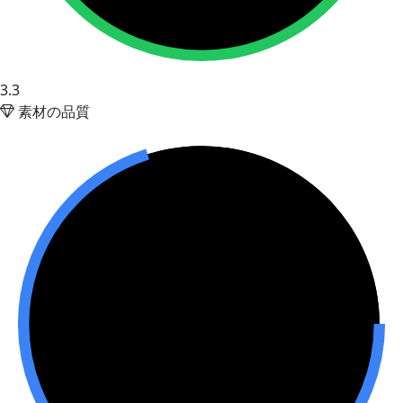
3.3
素材の品質