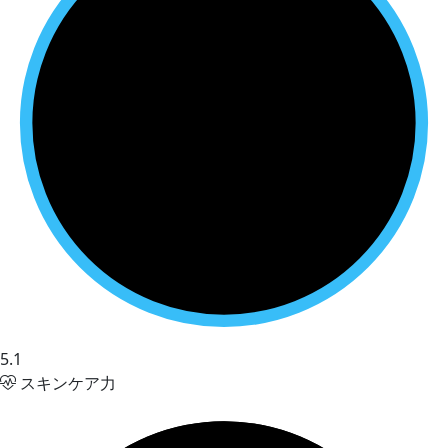
5.1
スキンケア力