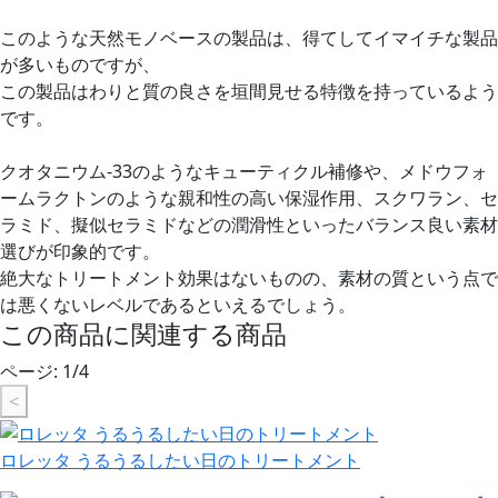
このような天然モノベースの製品は、得てしてイマイチな製品
が多いものですが、
この製品はわりと質の良さを垣間見せる特徴を持っているよう
です。
クオタニウム-33のようなキューティクル補修や、メドウフォ
ームラクトンのような親和性の高い保湿作用、スクワラン、セ
ラミド、擬似セラミドなどの潤滑性といったバランス良い素材
選びが印象的です。
絶大なトリートメント効果はないものの、素材の質という点で
は悪くないレベルであるといえるでしょう。
この商品に関連する商品
ページ:
1
/
4
<
ロレッタ うるうるしたい日のトリートメント