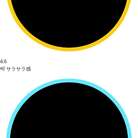
4.6
サラサラ感