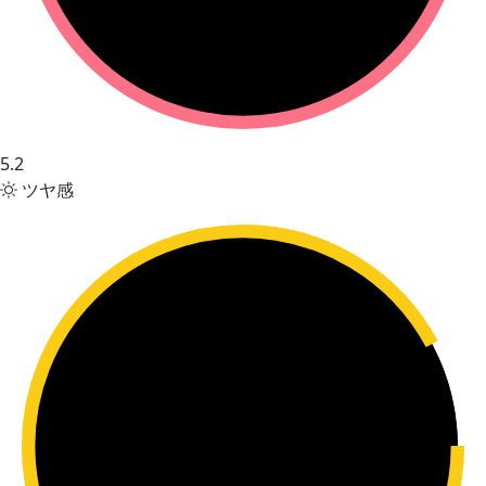
5.2
ツヤ感