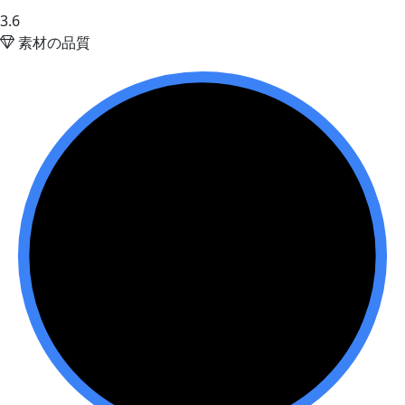
3.6
素材の品質