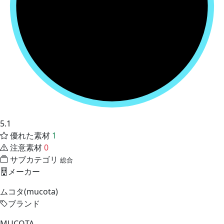
5.1
優れた素材
1
注意素材
0
サブカテゴリ
総合
メーカー
ムコタ(mucota)
ブランド
MUCOTA