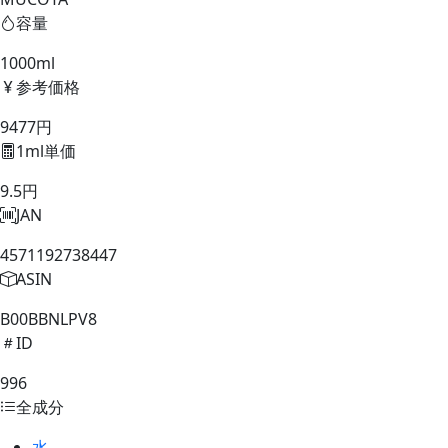
容量
1000ml
参考価格
9477円
1ml単価
9.5円
JAN
4571192738447
ASIN
B00BBNLPV8
ID
996
全成分
水