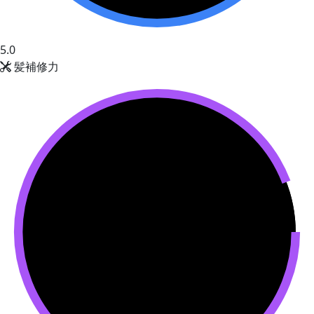
5.0
髪補修力