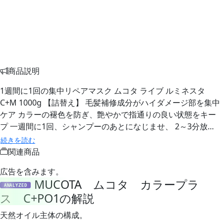
商品説明
1週間に1回の集中リペアマスク ムコタ ライブ ルミネスタ
C+M 1000g 【詰替え】 毛髪補修成分がハイダメージ部を集中
ケア カラーの褪色を防ぎ、艶やかで指通りの良い状態をキー
プ 一週間に1回、シャンプーのあとになじませ、 2～3分放…
続きを読む
関連商品
広告を含みます。
MUCOTA ムコタ カラープラ
ANALYZED
ス C+PO1の解説
天然オイル主体の構成。