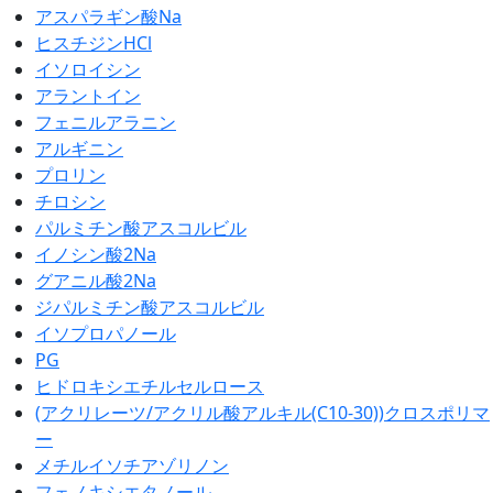
アスパラギン酸Na
ヒスチジンHCl
イソロイシン
アラントイン
フェニルアラニン
アルギニン
プロリン
チロシン
パルミチン酸アスコルビル
イノシン酸2Na
グアニル酸2Na
ジパルミチン酸アスコルビル
イソプロパノール
PG
ヒドロキシエチルセルロース
(アクリレーツ/アクリル酸アルキル(C10-30))クロスポリマ
ー
メチルイソチアゾリノン
フェノキシエタノール