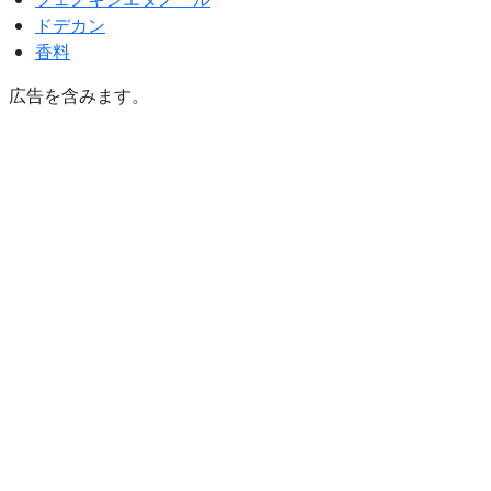
ドデカン
香料
広告を含みます。