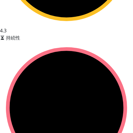
4.3
持続性