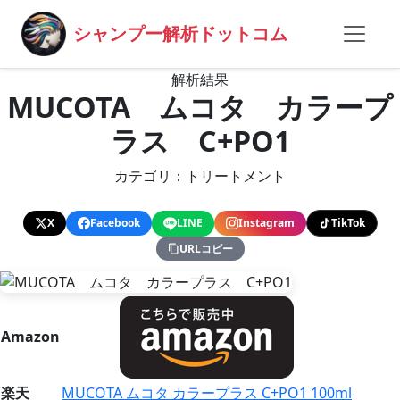
シャンプー解析ドットコム
解析結果
MUCOTA ムコタ カラープ
ラス C+PO1
カテゴリ：トリートメント
X
Facebook
LINE
Instagram
TikTok
URLコピー
Amazon
楽天
MUCOTA ムコタ カラープラス C+PO1 100ml