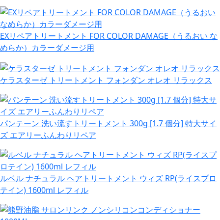
EXリペアトリートメント FOR COLOR DAMAGE（うるおい な
めらか）カラーダメージ用
ケラスターゼ トリートメント フォンダン オレオ リラックス
パンテーン 洗い流すトリートメント 300g [1.7 個分] 特大サイ
ズ エアリーふんわりリペア
ルベル ナチュラル ヘアトリートメント ウィズ RP(ライスプロ
テイン) 1600ml レフィル