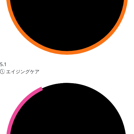
5.1
エイジングケア