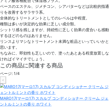
アミノ酸各種配合で保湿感プラス。
ベースのエステル、ジメチコン、シアバターなどは比較的指通
りを改善するサラサラ系。
全体的なトリートメントとしてのレベルは中程度。
種類は多いが決定的な効果に乏しい成分類。
シットリ感を残しますが、持続性に乏しく効果の度合いも感動
するほどのものはありません。
リンスよりマシなトリートメント未満な粧品といっていいかと
思います。
ちなみに、即効性も乏しいので、塗ったあとある程度放置しな
ければイマイチでしょう。
この商品に関連する商品
ページ:
1
/
4
<
MARO17(マーロ17) スカルプ コンディショナー クリーム ジェ
ントルミントの香り ホワイト