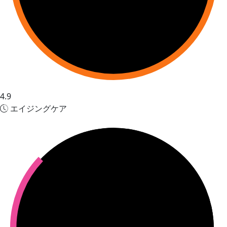
4.9
エイジングケア