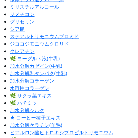
ミリスチルアルコール
ジメチコン
グリセリン
シア脂
ステアルトリモニウムブロミド
ジココジモニウムクロリド
クレアチン
🌿 ヨーグルト液(牛乳)
加水分解カゼイン(牛乳)
加水分解乳タンパク(牛乳)
加水分解コラーゲン
水溶性コラーゲン
🌿 サクラ葉エキス
🌿 ハチミツ
加水分解シルク
★ コーヒー種子エキス
加水分解ケラチン(羊毛)
ヒアルロン酸ヒドロキシプロピルトリモニウム