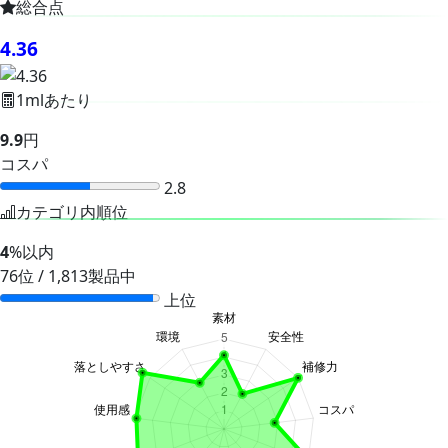
総合点
4.36
1mlあたり
9.9
円
コスパ
2.8
カテゴリ内順位
4
%以内
76位 / 1,813製品中
上位