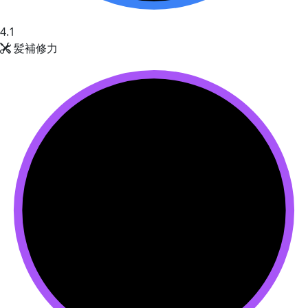
4.1
髪補修力