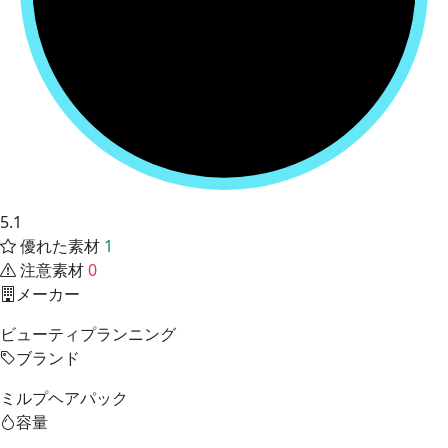
5.1
優れた素材
1
注意素材
0
メーカー
ビューティプランニング
ブランド
ミルプヘアパック
容量