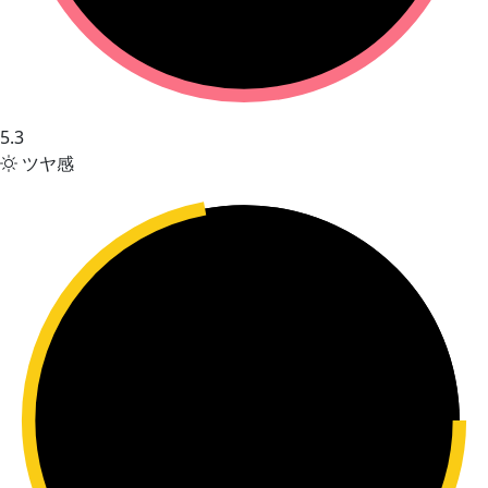
5.3
ツヤ感