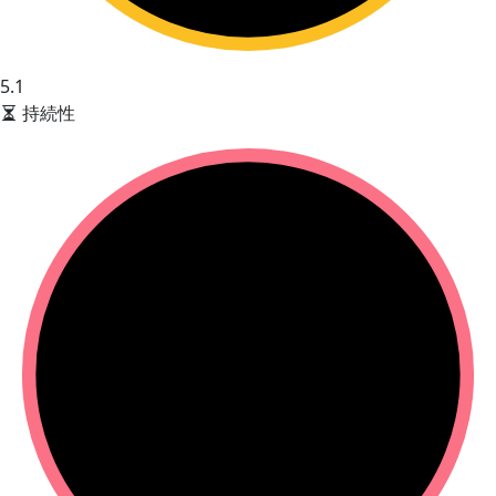
5.1
持続性