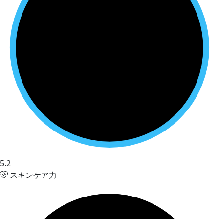
5.2
スキンケア力