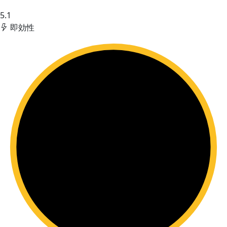
5.1
即効性