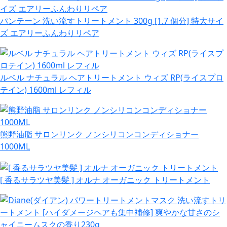
パンテーン 洗い流すトリートメント 300g [1.7 個分] 特大サイ
ズ エアリーふんわりリペア
ルベル ナチュラル ヘアトリートメント ウィズ RP(ライスプロ
テイン) 1600ml レフィル
熊野油脂 サロンリンク ノンシリコンコンディショナー
1000ML
[ 香るサラツヤ美髪 ] オルナ オーガニック トリートメント