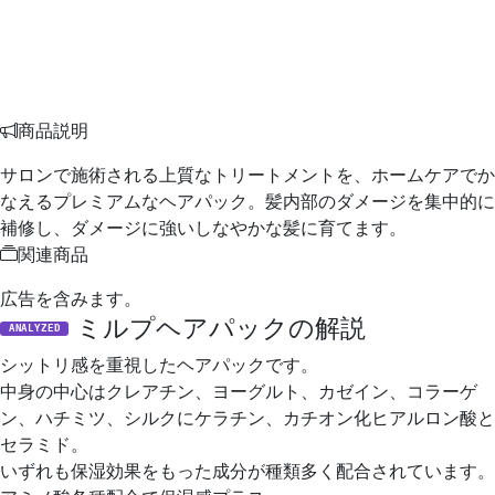
商品説明
サロンで施術される上質なトリートメントを、ホームケアでか
なえるプレミアムなヘアパック。髪内部のダメージを集中的に
補修し、ダメージに強いしなやかな髪に育てます。
関連商品
広告を含みます。
ミルプヘアパックの解説
ANALYZED
シットリ感を重視したヘアパックです。
中身の中心はクレアチン、ヨーグルト、カゼイン、コラーゲ
ン、ハチミツ、シルクにケラチン、カチオン化ヒアルロン酸と
セラミド。
いずれも保湿効果をもった成分が種類多く配合されています。