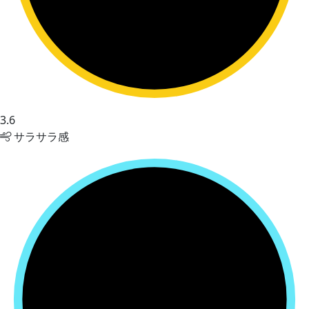
3.6
サラサラ感