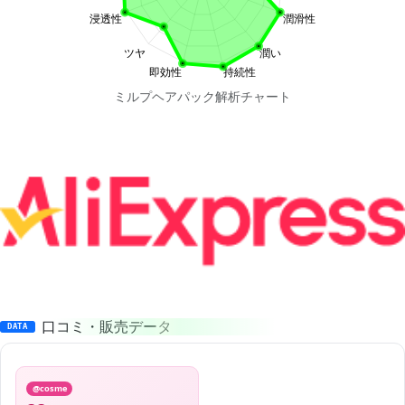
ミルプヘアパック解析チャート
口コミ・販売データ
DATA
@cosme