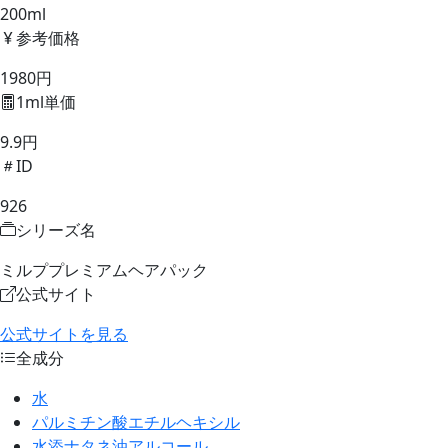
200ml
参考価格
1980円
1ml単価
9.9円
ID
926
シリーズ名
ミルププレミアムヘアパック
公式サイト
公式サイトを見る
全成分
水
パルミチン酸エチルヘキシル
水添ナタネ油アルコール