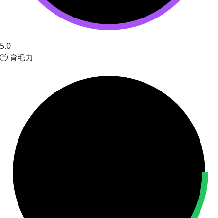
5.0
育毛力