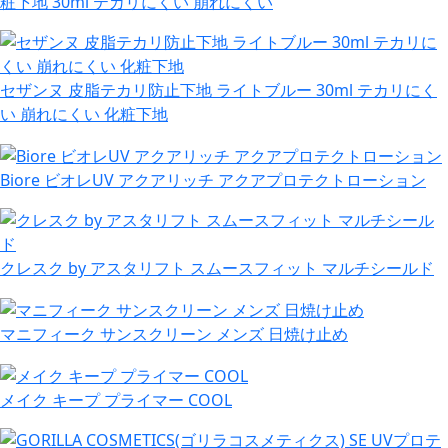
粧下地 30ml テカリにくい 崩れにくい
セザンヌ 皮脂テカリ防止下地 ライトブルー 30ml テカリにく
い 崩れにくい 化粧下地
Biore ビオレUV アクアリッチ アクアプロテクトローション
クレスク by アスタリフト スムースフィット マルチシールド
マニフィーク サンスクリーン メンズ 日焼け止め
メイク キープ プライマー COOL