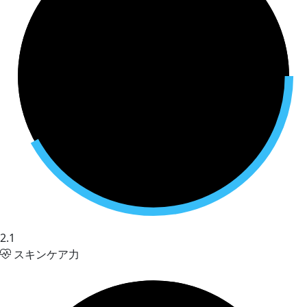
2.1
スキンケア力