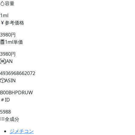
容量
1ml
参考価格
3980円
1ml単価
3980円
JAN
4936968662072
ASIN
B00BHPDRUW
ID
5988
全成分
ジメチコン