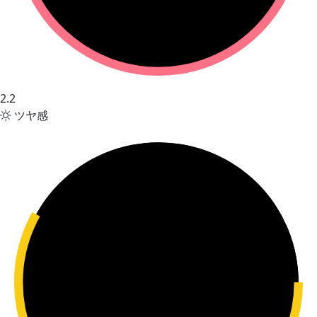
2.2
ツヤ感