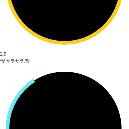
2.9
サラサラ感