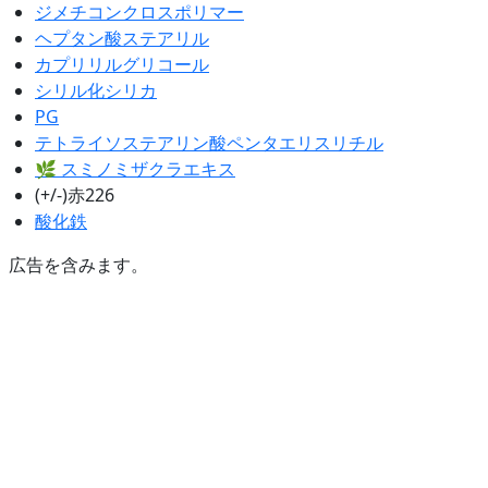
ジメチコンクロスポリマー
ヘプタン酸ステアリル
カプリリルグリコール
シリル化シリカ
PG
テトライソステアリン酸ペンタエリスリチル
🌿 スミノミザクラエキス
(+/-)赤226
酸化鉄
広告を含みます。