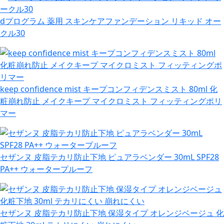
dプログラム 薬用 スキンケアファンデーション リキッド オー
クル30
keep confidence mist キープコンフィデンスミスト 80ml 化
粧崩れ防止 メイクキープ マイクロミスト フィッティングポリ
マー
セザンヌ 皮脂テカリ防止下地 ピュアラベンダー 30mL SPF28
PA++ ウォータープルーフ
セザンヌ 皮脂テカリ防止下地 保湿タイプ オレンジベージュ 化