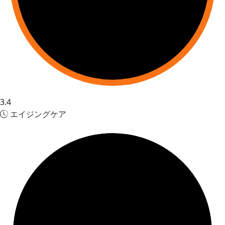
3.4
エイジングケア