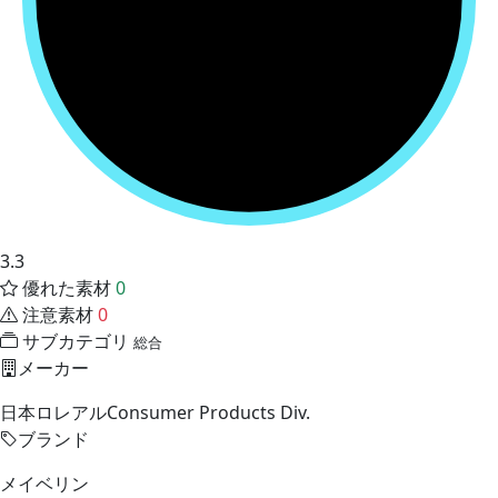
3.3
優れた素材
0
注意素材
0
サブカテゴリ
総合
メーカー
日本ロレアルConsumer Products Div.
ブランド
メイベリン