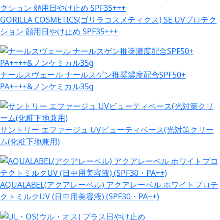
GORILLA COSMETICS(ゴリラコスメティクス) SE UVプロテク
ション 顔用日やけ止め SPF35+++
ナールスヴェール ナールスゲン推奨濃度配合SPF50+
PA++++&ノンケミカル35g
サントリー エファージュ UVビューティベース(光対策クリー
ム(化粧下地兼用)
AQUALABEL(アクアレーベル) アクアレーベル ホワイトプロテ
クトミルクUV (日中用美容液) (SPF30・PA++)