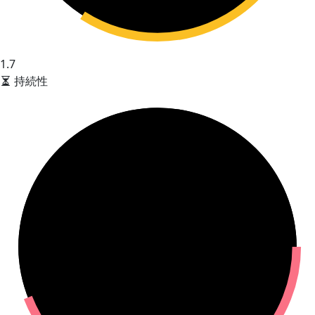
1.7
持続性