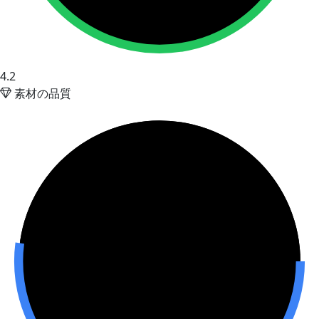
4.2
素材の品質