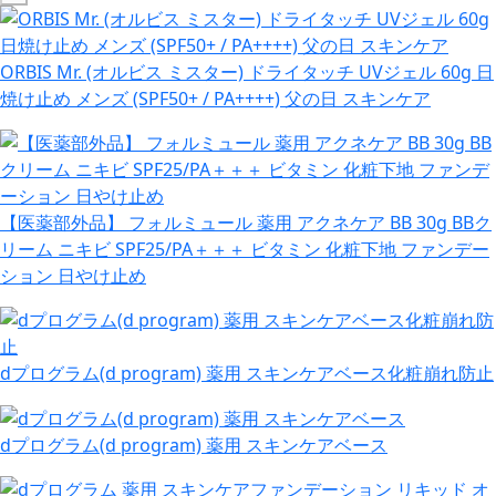
ORBIS Mr. (オルビス ミスター) ドライタッチ UVジェル 60g 日
焼け止め メンズ (SPF50+ / PA++++) 父の日 スキンケア
【医薬部外品】 フォルミュール 薬用 アクネケア BB 30g BBク
リーム ニキビ SPF25/PA＋＋＋ ビタミン 化粧下地 ファンデー
ション 日やけ止め
dプログラム(d program) 薬用 スキンケアベース化粧崩れ防止
dプログラム(d program) 薬用 スキンケアベース