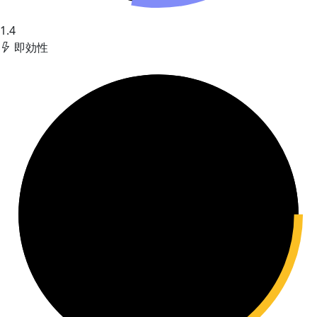
1.4
即効性