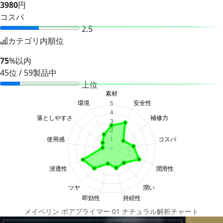
3980
円
コスパ
2.5
カテゴリ内順位
75
%以内
45位 / 59製品中
上位
メイベリン ポアプライマー 01 ナチュラル解析チャート