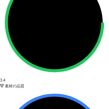
3.4
素材の品質