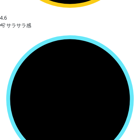
4.6
サラサラ感