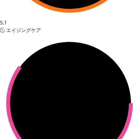
5.1
エイジングケア