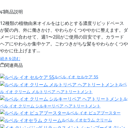
商品説明
12種類の植物由来オイルをはじめとする濃度リピッドベース
が髪の内、外に働きかけ、やわらかくつややかに整えます。ダ
メージに合わせて、週1〜2回がご使用の目安です。カラード
ヘアにやわらか集中ケア。ごわつきがちな髪をやわらかくつや
やかに仕上げます…
続きを読む
関連商品
ルベル イオ セルケア 5S
ルベ
ル イオ クリーム メルトリペア ヘアトリートメント
ル
ベル イオ クリーム シルキーリペア ヘアトリートメント
ルベル イオ ピュアブースター
ルベル イオセラム クリーム
イオ クレン