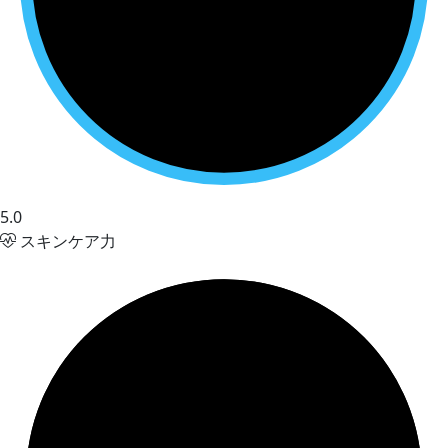
5.0
スキンケア力