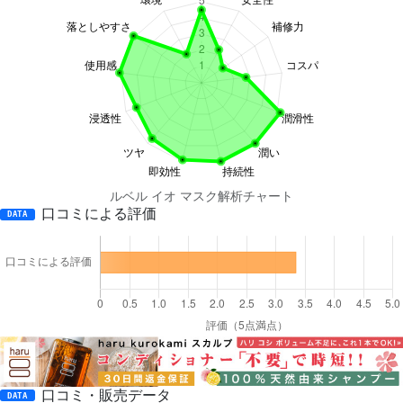
ルベル イオ マスク解析チャート
口コミによる評価
DATA
口コミ・販売データ
DATA