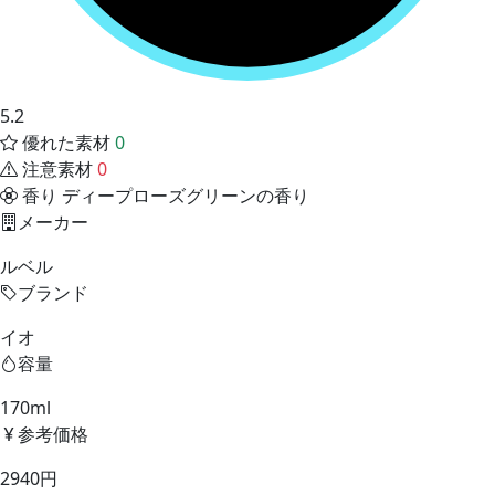
5.2
優れた素材
0
注意素材
0
香り
ディープローズグリーンの香り
メーカー
ルベル
ブランド
イオ
容量
170ml
参考価格
2940円