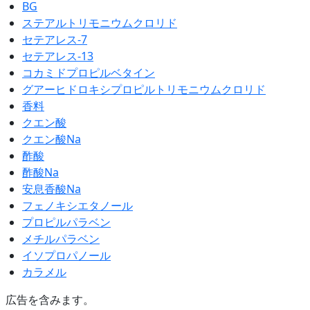
BG
ステアルトリモニウムクロリド
セテアレス-7
セテアレス-13
コカミドプロピルベタイン
グアーヒドロキシプロピルトリモニウムクロリド
香料
クエン酸
クエン酸Na
酢酸
酢酸Na
安息香酸Na
フェノキシエタノール
プロピルパラベン
メチルパラベン
イソプロパノール
カラメル
広告を含みます。