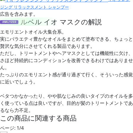
ジング リラックスメント シャンプー
広告を含みます。
ルベル イオ マスクの解説
ANALYZED
エモリエントオイル大集合系。
実にバラエティ豊かなオイルをまとめて塗布できる、ちょっと
贅沢な気分にさせてくれる製品であります。
ただし、トリートメントやヘアマスクとしては機能性に欠け、
さほど持続的にコンディションを改善できるわけではありませ
ん。
たっぷりのエモリエント感が通り過ぎて行く、そういった感覚
に近いでしょう。
ベタつかなかったり、やや肌なじみの良いタイプのオイルを多
く使っている点は良いですが、目的が髪のトリートメントであ
るなら力不足。
この商品に関連する商品
ページ:
1
/
4