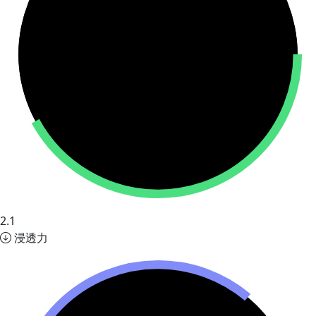
2.1
浸透力