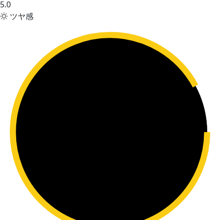
5.0
ツヤ感