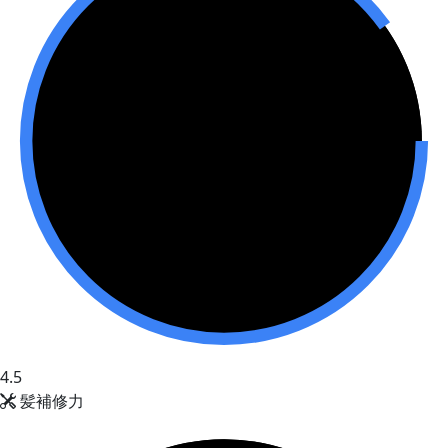
4.5
髪補修力