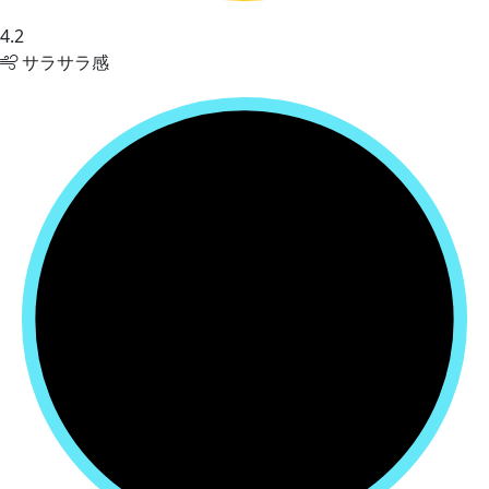
4.2
サラサラ感