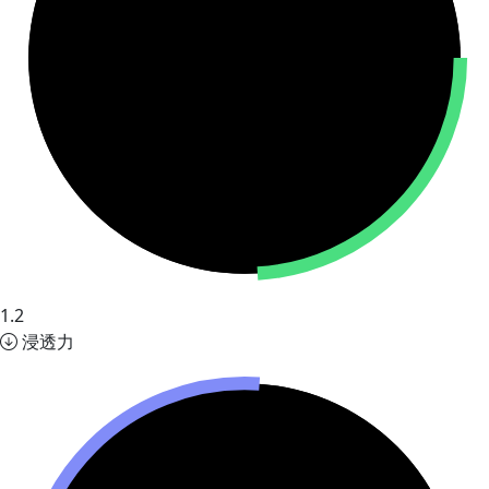
1.2
浸透力