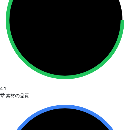
4.1
素材の品質