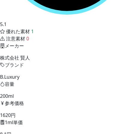
5.1
優れた素材
1
注意素材
0
メーカー
株式会社 賢人
ブランド
B.Luxury
容量
200ml
参考価格
1620円
1ml単価