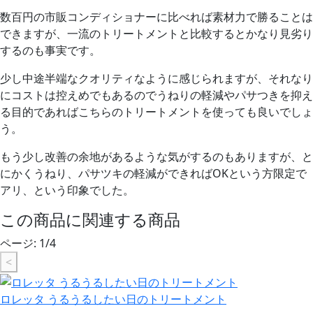
数百円の市販コンディショナーに比べれば素材力で勝ることは
できますが、一流のトリートメントと比較するとかなり見劣り
するのも事実です。
少し中途半端なクオリティなように感じられますが、それなり
にコストは控えめでもあるので
うねりの軽減やパサつきを抑え
る目的であれば
こちらのトリートメントを使っても良いでしょ
う。
もう少し改善の余地があるような気がするのもありますが、と
にかくうねり、パサツキの軽減ができればOKという方限定で
アリ、という印象でした。
この商品に関連する商品
ページ:
1
/
4
<
ロレッタ うるうるしたい日のトリートメント