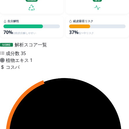
生分解性
経皮吸収リスク
70%
37%
比較的分解しやすい
低〜中リスク
解析スコア一覧
SCORE
成分数
35
植物エキス
1
コスパ