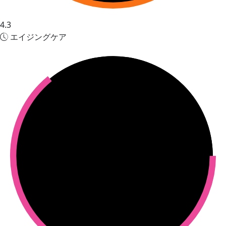
4.3
エイジングケア