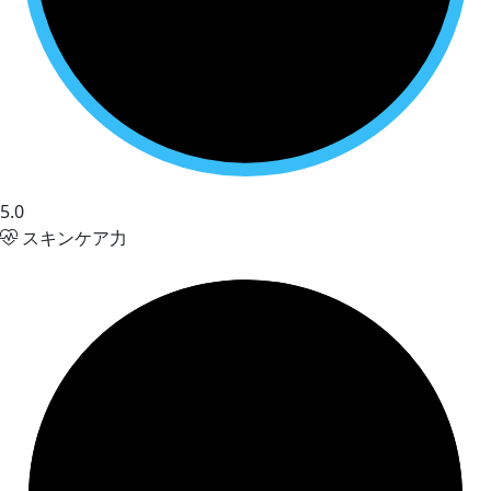
5.0
スキンケア力