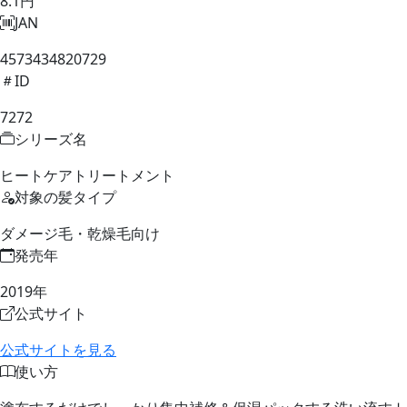
8.1円
JAN
4573434820729
ID
7272
シリーズ名
ヒートケアトリートメント
対象の髪タイプ
ダメージ毛・乾燥毛向け
発売年
2019年
公式サイト
公式サイトを見る
使い方