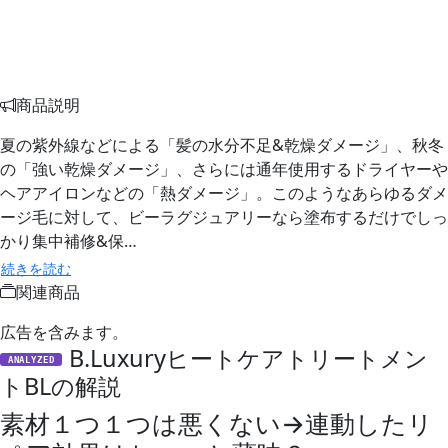
商品説明
夏の紫外線などによる「髪の水分不足&乾燥ダメージ」、秋冬
の「強い乾燥ダメージ」、さらには通年使用するドライヤーや
ヘアアイロンなどの「熱ダメージ」。このようなあらゆるダメ
ージ毛に対して、ビーラグジュアリーなら塗布するだけでしっ
かり集中補修&保…
続きを読む
関連商品
広告を含みます。
B.Luxuryヒートケアトリートメン
ANALYZED
トBLの解説
素材１つ１つは悪くない→連動したリ