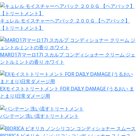
キュレル モイスチャーヘアパック ２００Ｇ 【ヘアパック】
【トリートメント】
MARO17(マーロ17) スカルプ コンディショナー クリーム ジェ
ントルミントの香り ホワイト
EXモイストトリートメント FOR DAILY DAMAGE (うるおい ま
とまり)日常ダメージ用
パンテーン 洗い流すトリートメント
BIORICA ビオリカ ノンシリコン コンディショナー スムース