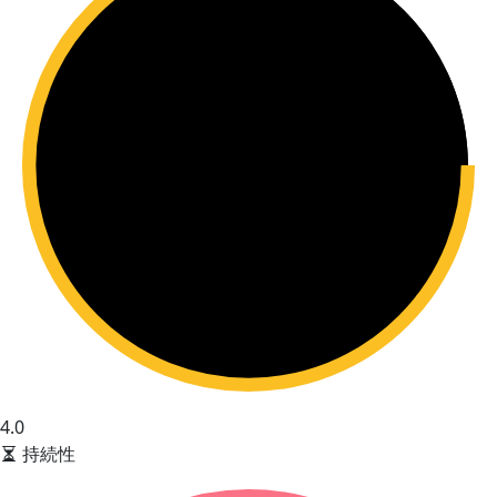
4.0
持続性