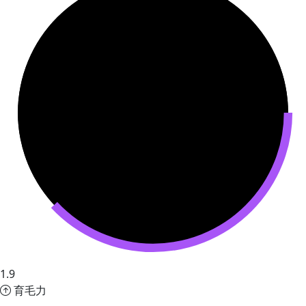
1.9
育毛力