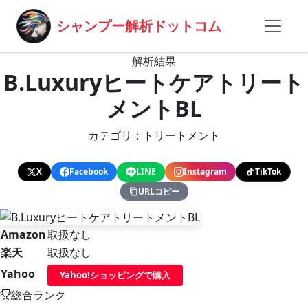
シャンプー解析ドットコム
解析結果
B.Luxuryヒートケアトリート
メントBL
カテゴリ：トリートメント
X
Facebook
LINE
Instagram
TikTok
URLコピー
Amazon
取扱なし
楽天
取扱なし
Yahoo
Yahoo!ショッピングで購入
総合ランク