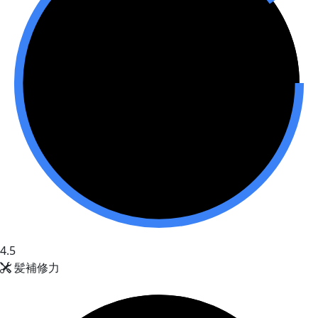
4.5
髪補修力