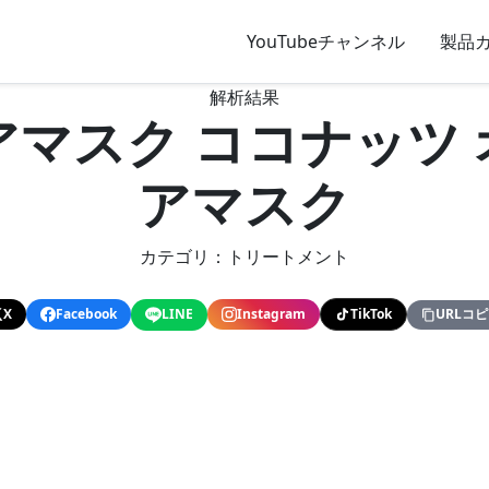
YouTubeチャンネル
製品
解析結果
T ヘアマスク ココナッ
アマスク
カテゴリ：トリートメント
X
Facebook
LINE
Instagram
TikTok
URLコ