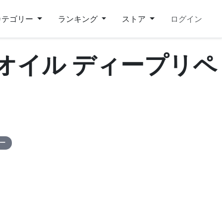
カテゴリー
ランキング
ストア
ログイン
ツ オイル ディープリペ
ピー