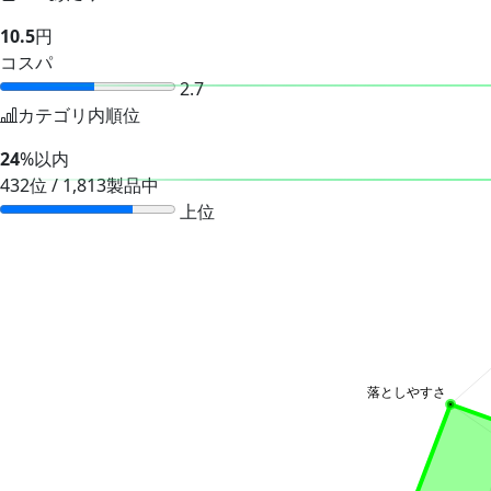
10.5
円
コスパ
2.7
カテゴリ内順位
24
%以内
432位 / 1,813製品中
上位