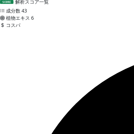
解析スコア一覧
SCORE
成分数
43
植物エキス
6
コスパ