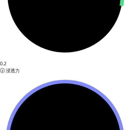
0.2
浸透力