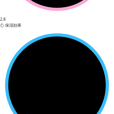
2.8
保湿効果