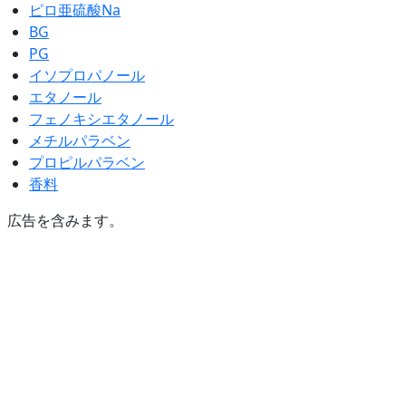
ピロ亜硫酸Na
BG
PG
イソプロパノール
エタノール
フェノキシエタノール
メチルパラベン
プロピルパラベン
香料
広告を含みます。