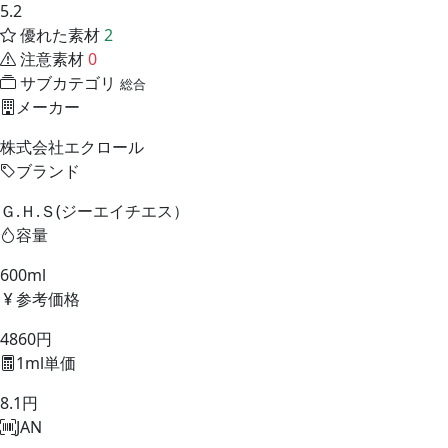
5.2
優れた素材
2
注意素材
0
サブカテゴリ
総合
メーカー
株式会社エクロール
ブランド
Ｇ.Ｈ.Ｓ(ジーエイチエス）
容量
600ml
参考価格
4860円
1ml単価
8.1円
JAN