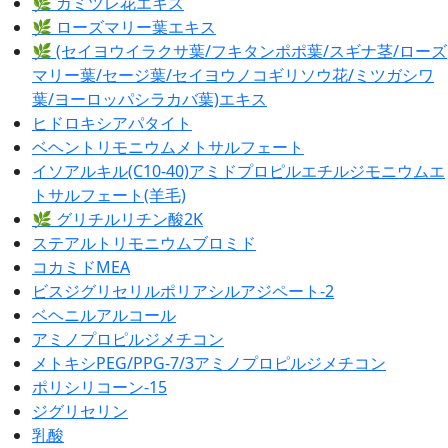
🌿 カミツレ花エキス
🌿 ローズマリー葉エキス
🌿 (セイヨウイラクサ葉/フキタンポポ葉/スギナ茎/ローズ
マリー葉/セージ葉/セイヨウノコギリソウ花/ミツガシワ
葉/ヨーロッパシラカバ葉)エキス
ヒドロキシアパタイト
ベヘントリモニウムメトサルフェート
イソアルキル(C10-40)アミドプロピルエチルジモニウムエ
トサルフェート(羊毛)
🌿 グリチルリチン酸2K
ステアルトリモニウムブロミド
コカミドMEA
ビスジグリセリルポリアシルアジペート-2
ベヘニルアルコール
アミノプロピルジメチコン
メトキシPEG/PPG-7/3アミノプロピルジメチコン
ポリシリコーン-15
ジグリセリン
乳酸