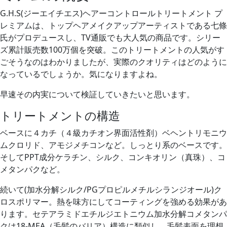
G.H.S(ジーエイチエス)ヘアーコントロールトリートメント プ
レミアムは、トップヘアメイクアップアーティストである七條
氏がプロデュースし、TV通販でも大人気の商品です。シリー
ズ累計販売数100万個を突破。このトリートメントの人気がす
ごそうなのはわかりましたが、実際のクオリティはどのように
なっているでしょうか。気になりますよね。
早速その内実について検証していきたいと思います。
トリートメントの構造
ベースに４カチ（４級カチオン界面活性剤）ベヘントリモニウ
ムクロリド、アモジメチコンなど。しっとり系のベースです。
そしてPPT成分ケラチン、シルク、コンキオリン（真珠）、コ
メタンパクなど。
続いて(加水分解シルク/PGプロピルメチルシランジオール)ク
ロスポリマー。熱を味方にしてコーティングを強める効果があ
ります。セテアラミドエチルジエトニウム加水分解コメタンパ
クは18-MEA（毛髪のバリア）構造に類似し、毛髪表面を理想