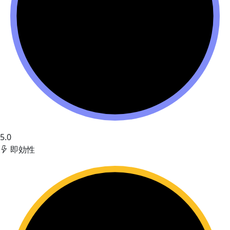
5.0
即効性