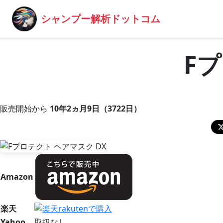
シャンプー解析ドットコム
F
販売開始から
10年2ヵ月9日（3722日）
Amazon
楽天
Yahoo
取扱なし