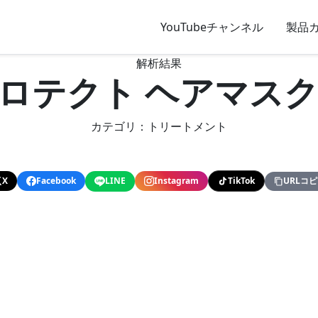
YouTubeチャンネル
製品
解析結果
プロテクト ヘアマスク 
カテゴリ：トリートメント
X
Facebook
LINE
Instagram
TikTok
URLコ