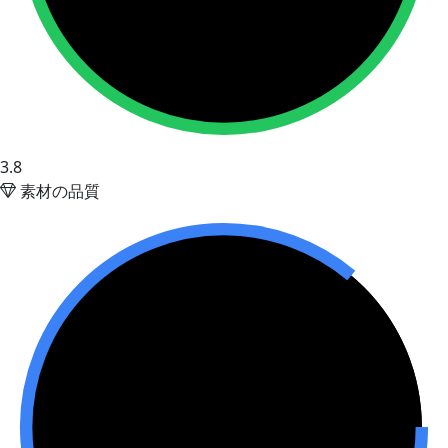
3.8
素材の品質