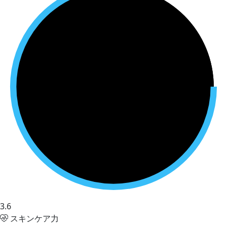
3.6
スキンケア力