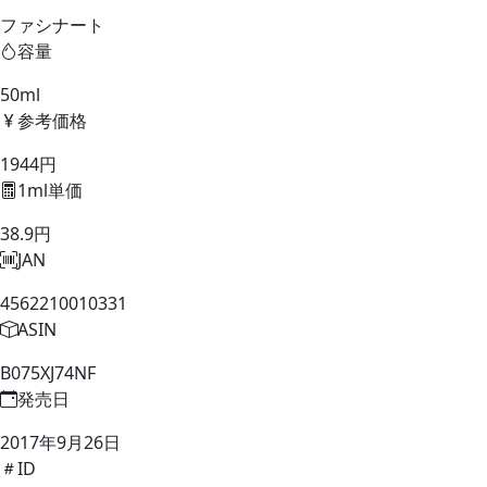
ファシナート
容量
50ml
参考価格
1944円
1ml単価
38.9円
JAN
4562210010331
ASIN
B075XJ74NF
発売日
2017年9月26日
ID