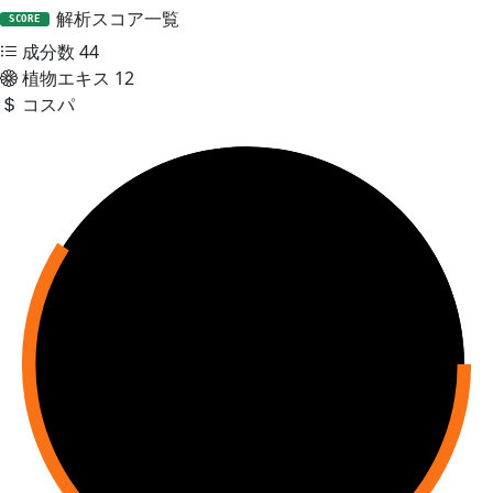
解析スコア一覧
SCORE
成分数
44
植物エキス
12
コスパ