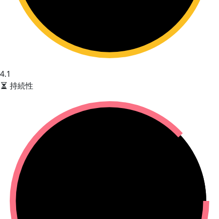
4.1
持続性