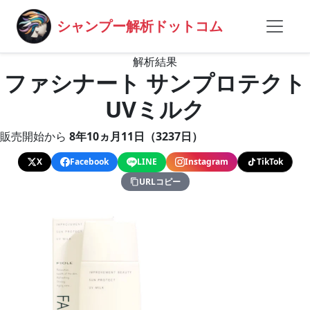
シャンプー解析ドットコム
解析結果
ファシナート サンプロテクト
UVミルク
販売開始から
8年10ヵ月11日（3237日）
X
Facebook
LINE
Instagram
TikTok
URLコピー