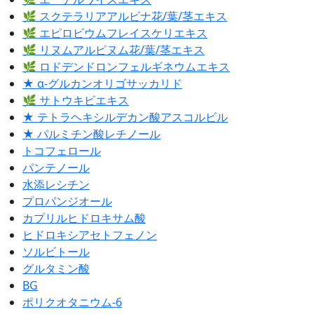
🌿 スクテラリアアルビナ花/葉/茎エキス
🌿 エピロビウムフレイスケリエキス
🌿 リヌムアルピヌム花/葉/茎エキス
🌿 ロドデンドロンフェルギネウムエキス
★ α-グルカンオリゴサッカリド
🌿 サトウキビエキス
★ テトラヘキシルデカン酸アスコルビル
★ パルミチン酸レチノール
トコフェロール
パンテノール
水添レシチン
プロパンジオール
カプリルヒドロキサム酸
ヒドロキシアセトフェノン
ソルビトール
グルタミン酸
BG
ポリクオタニウム-6