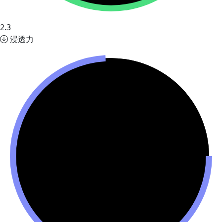
2.3
浸透力