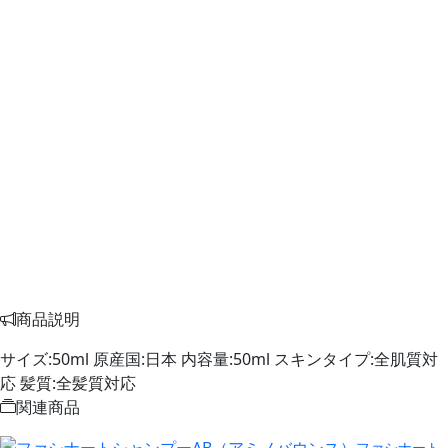
商品説明
サイズ:50ml 原産国:日本 内容量:50ml スキンタイプ:全肌質対
応 髪質:全髪質対応
関連商品
ファシナート