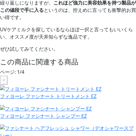
繰り返しになりますが、
これほど強力に美容効果を持つ製品が
この値段で手に入る
というのは、控えめに言っても衝撃的お買
い得です。
UVケアミルクを探しているならほぼ一択と言ってもいいくら
い、オススメ度が天井知らずな逸品です。
ぜひ試してみてください。
この商品に関連する商品
ページ:
1
/
4
<
フィヨーレ ファシナート トリートメント EZ
フィヨーレ ファシナート シャンプー EZ