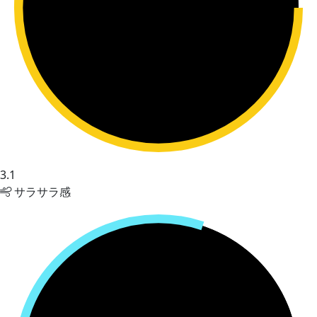
3.1
サラサラ感