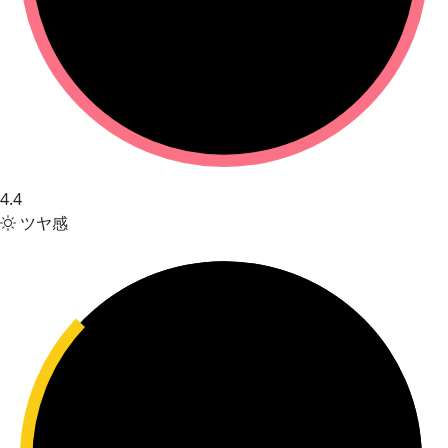
4.4
ツヤ感