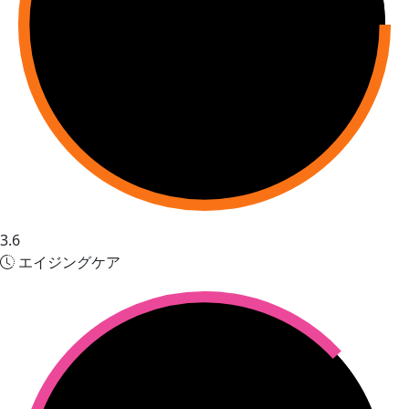
3.6
エイジングケア