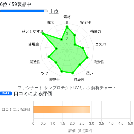
6位 / 59製品中
上位
ファシナート サンプロテクトUVミルク解析チャート
口コミによる評価
DATA