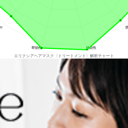
エリクシアヘアマスク〈トリートメント〉解析チャート