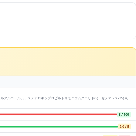
ステアリルアルコール(3)、ステアロキシプロピルトリモニウムクロリド(5)、セテアレス-25(3)、
8 / 100
2.0 / 5