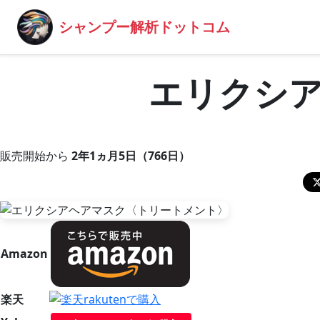
シャンプー解析ドットコム
エリクシ
販売開始から
2年1ヵ月5日（766日）
Amazon
楽天