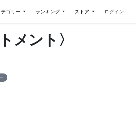
カテゴリー
ランキング
ストア
ログイン
トメント〉
ピー