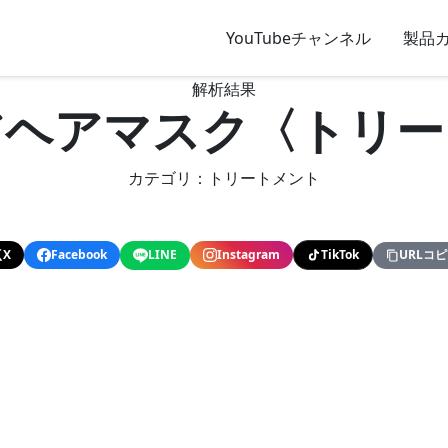
YouTubeチャンネル
製品
解析結果
アヘアマスク〈トリー
カテゴリ：トリートメント
X
Facebook
LINE
Instagram
TikTok
URLコ