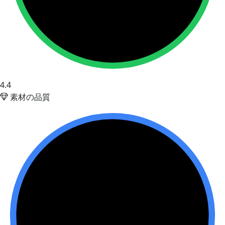
4.4
素材の品質