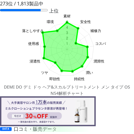
273位 / 1,813製品中
上位
DEMI DO デミ ドゥ ヘア&スカルプトリートメント メン タイプ OS
NS4解析チャート
口コミ・販売データ
DATA