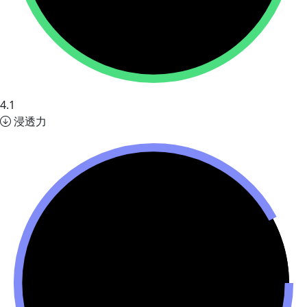
4.1
浸透力