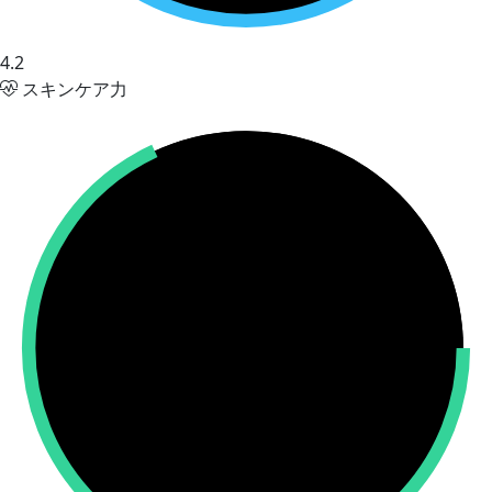
4.2
スキンケア力