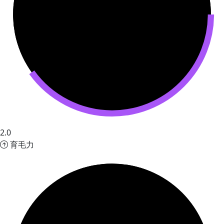
2.0
育毛力