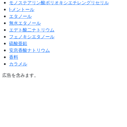
モノステアリン酸ポリオキシエチレングリセリル
l-メントール
エタノール
無水エタノール
エデト酸二ナトリウム
フェノキシエタノール
硫酸亜鉛
安息香酸ナトリウム
香料
カラメル
広告を含みます。