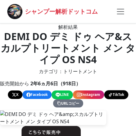
シャンプー解析ドットコム
解析結果
DEMI DO デミ ドゥ ヘア&ス
カルプトリートメント メン タ
イプ OS NS4
カテゴリ：トリートメント
販売開始から
2年6ヵ月6日（918日）
X
Facebook
LINE
Instagram
TikTok
URLコピー