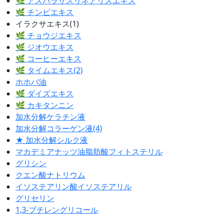
🌿 アスパラサスリネアリスエキス
🌿 チンピエキス
イラクサエキス(1)
🌿 チョウジエキス
🌿 ジオウエキス
🌿 コーヒーエキス
🌿 タイムエキス(2)
ホホバ油
🌿 ダイズエキス
🌿 カキタンニン
加水分解ケラチン液
加水分解コラーゲン液(4)
★ 加水分解シルク液
マカデミアナッツ油脂肪酸フィトステリル
グリシン
クエン酸ナトリウム
イソステアリン酸イソステアリル
グリセリン
1,3-ブチレングリコール