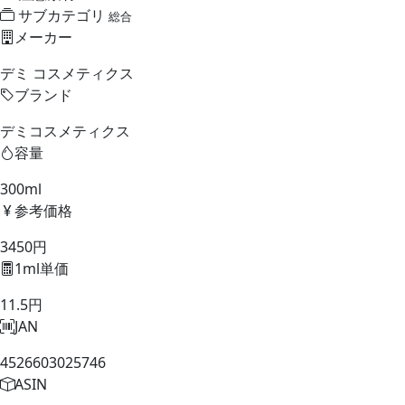
サブカテゴリ
総合
メーカー
デミ コスメティクス
ブランド
デミコスメティクス
容量
300ml
参考価格
3450円
1ml単価
11.5円
JAN
4526603025746
ASIN