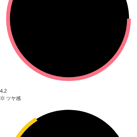
4.2
ツヤ感