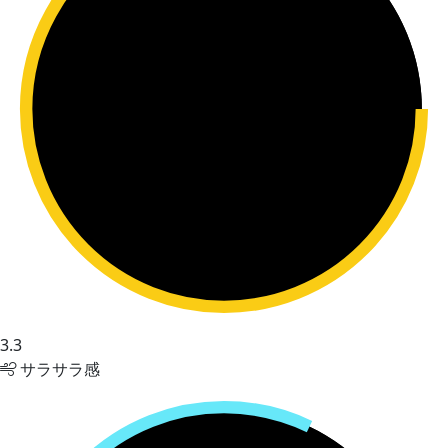
3.3
サラサラ感