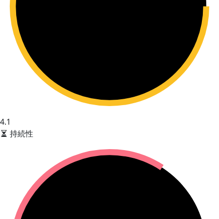
4.1
持続性