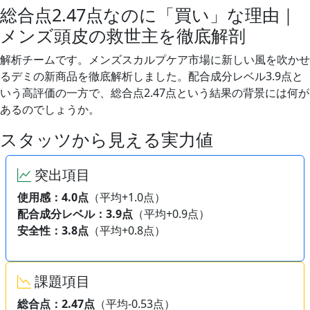
総合点2.47点なのに「買い」な理由｜
メンズ頭皮の救世主を徹底解剖
解析チームです。メンズスカルプケア市場に新しい風を吹かせ
るデミの新商品を徹底解析しました。配合成分レベル3.9点と
いう高評価の一方で、総合点2.47点という結果の背景には何が
あるのでしょうか。
スタッツから見える実力値
突出項目
使用感：4.0点
（平均+1.0点）
配合成分レベル：3.9点
（平均+0.9点）
安全性：3.8点
（平均+0.8点）
課題項目
総合点：2.47点
（平均-0.53点）