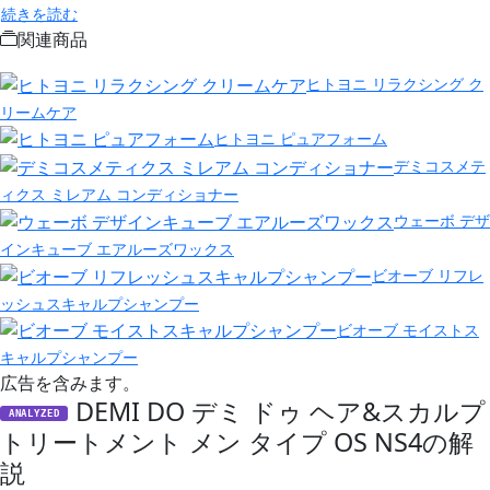
続きを読む
関連商品
ヒトヨニ リラクシング ク
リームケア
ヒトヨニ ピュアフォーム
デミコスメテ
ィクス ミレアム コンディショナー
ウェーボ デザ
インキューブ エアルーズワックス
ビオーブ リフレ
ッシュスキャルプシャンプー
ビオーブ モイストス
キャルプシャンプー
広告を含みます。
DEMI DO デミ ドゥ ヘア&スカルプ
ANALYZED
トリートメント メン タイプ OS NS4の解
説