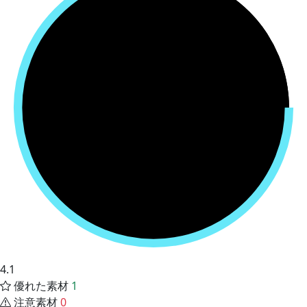
4.1
優れた素材
1
注意素材
0