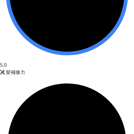
5.0
髪補修力