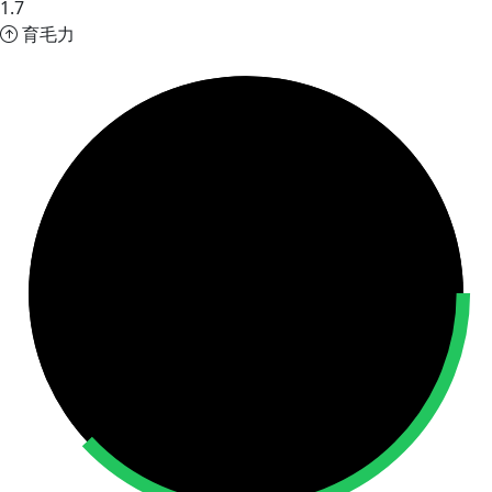
1.7
育毛力