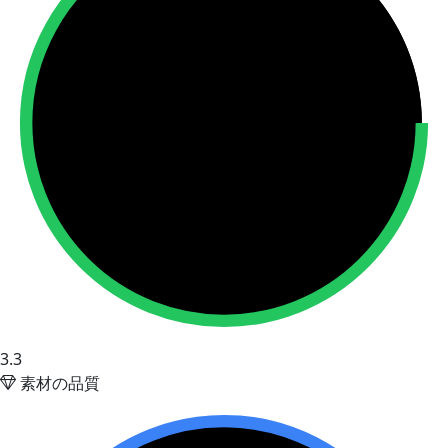
3.3
素材の品質