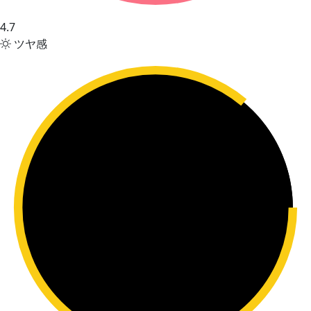
4.7
ツヤ感