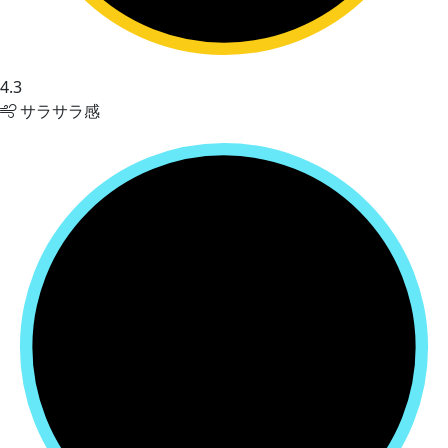
4.3
サラサラ感