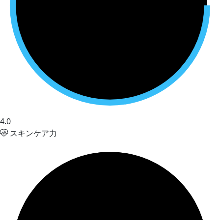
4.0
スキンケア力