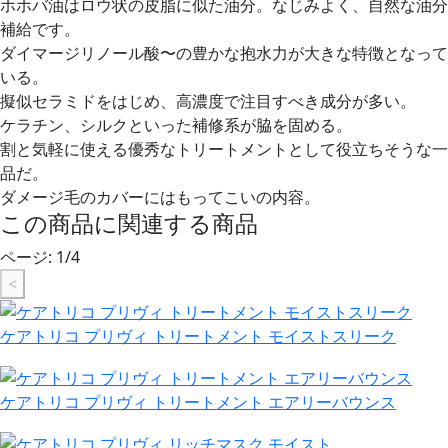
ホホバ油はロウ状の皮脂に似た油分。なじみよく、自然な油分
補給です。
ダイマージリノール酸〜の豊かな抱水力が大きな特徴となって
いる。
擬似セラミドをはじめ、高濃度で注目すべき成分が多い。
ケラチン、シルクといった補修系が脇を固める。
割と気軽に使える優秀なトリートメントとして役立ちそうな一
品だ。
ダメージ毛のカバーにはもってこいの内容。
この商品に関連する商品
ページ:
1
/
4
<
ケアトリコ プリヴィ トリートメント モイストスリーク
ケアトリコ プリヴィ トリートメント エアリーバウンス