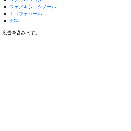
フェノキシエタノール
トコフェロール
香料
広告を含みます。