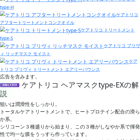
type-H
ケアトリコ
アフタートリートメントコンクオイル
ケアトリコ トリートメント
type-S
ケアトリコ プリヴ
ィ リッチマスク モイスト
ケア
トリコ プリヴィ トリートメント エアリーバウンス
広告を含みます。
ケアトリコ ヘアマスクtype-EXの解
ANALYZED
説
狙いは潤滑性をしっかり。
トータルケアトリートメントで、ヒートプロテイン配合の滑ら
か系。
シリコーン３種盛りから始まり、この３種がしなやか系で揮発
性で均一な膜をうっすら作っています。