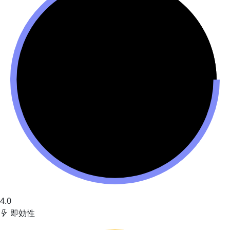
4.0
即効性