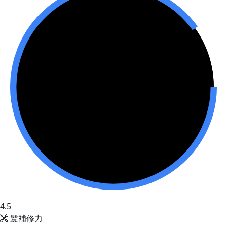
4.5
髪補修力