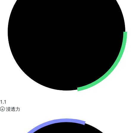
1.1
浸透力