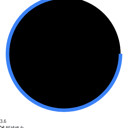
3.6
髪補修力