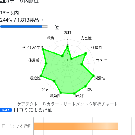
カテゴリ内順位
13
%以内
244位 / 1,813製品中
上位
ケアテクトＨＢカラートリートメントＳ解析チャート
口コミによる評価
DATA