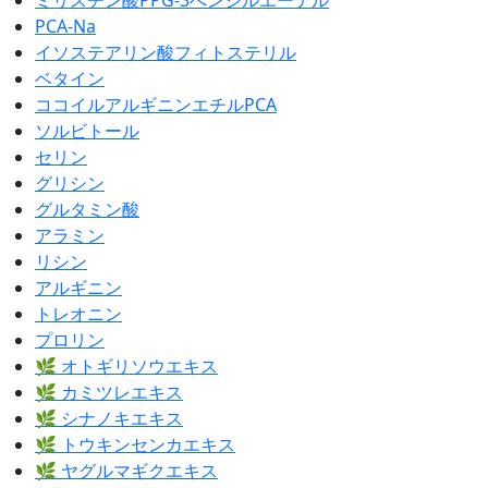
PCA-Na
イソステアリン酸フィトステリル
ベタイン
ココイルアルギニンエチルPCA
ソルビトール
セリン
グリシン
グルタミン酸
アラミン
リシン
アルギニン
トレオニン
プロリン
🌿 オトギリソウエキス
🌿 カミツレエキス
🌿 シナノキエキス
🌿 トウキンセンカエキス
🌿 ヤグルマギクエキス