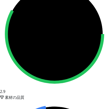
2.9
素材の品質