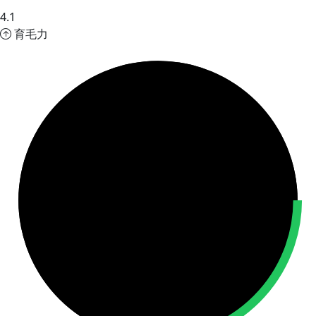
4.1
育毛力