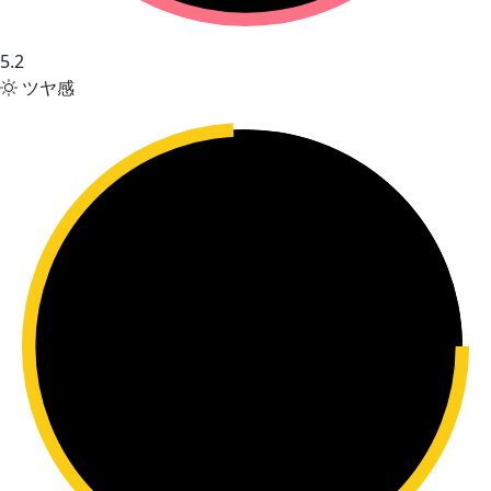
5.2
ツヤ感