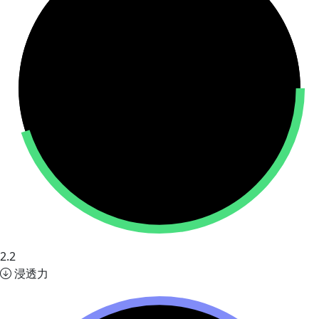
2.2
浸透力