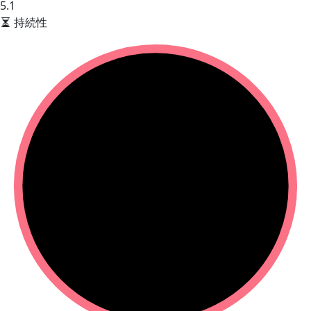
5.1
持続性