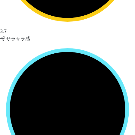
3.7
サラサラ感