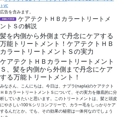
トVC
広告を含みます。
ケアテクトＨＢカラートリートメ
ANALYZED
ントＳの解説
髪を内側から外側まで丹念にケアする
万能トリートメント！ケアテクトＨＢ
カラートリートメントＳの実力
ケアテクトＨＢカラートリートメント
Ｓ、髪を内側から外側まで丹念にケア
する万能トリートメント！
みなさん、こんにちは。今日は、ナプラ(napla)のケアテクト
ＨＢカラートリートメントＳについて、その実力を徹底的に分
析していきたいと思います。このトリートメントは、髪と頭皮
にやさしい100％シリコンフリーで、カラー毛をしっかりケア
するんだとか。でも、その効果の秘密は一体何なのでしょう