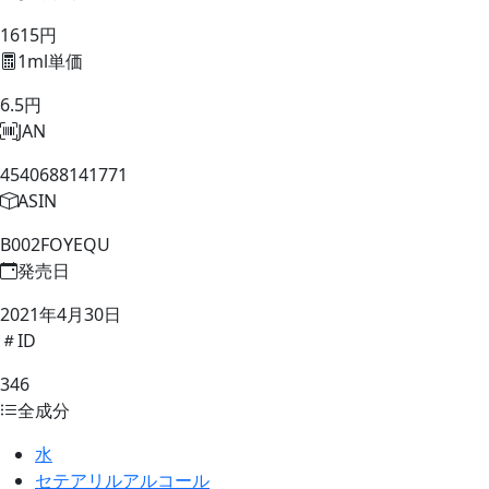
1615円
1ml単価
6.5円
JAN
4540688141771
ASIN
B002FOYEQU
発売日
2021年4月30日
ID
346
全成分
水
セテアリルアルコール