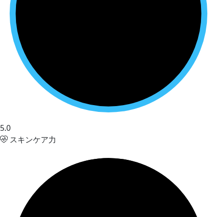
5.0
スキンケア力