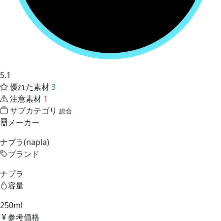
5.1
優れた素材
3
注意素材
1
サブカテゴリ
総合
メーカー
ナプラ(napla)
ブランド
ナプラ
容量
250ml
参考価格