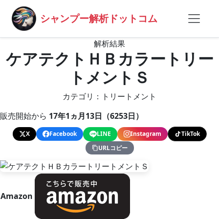
シャンプー解析ドットコム
解析結果
ケアテクトＨＢカラートリー
トメントＳ
カテゴリ：トリートメント
販売開始から
17年1ヵ月13日（6253日）
X
Facebook
LINE
Instagram
TikTok
URLコピー
Amazon