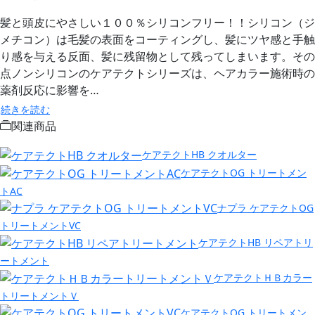
髪と頭皮にやさしい１００％シリコンフリー！！シリコン（ジ
メチコン）は毛髪の表面をコーティングし、髪にツヤ感と手触
り感を与える反面、髪に残留物として残ってしまいます。その
点ノンシリコンのケアテクトシリーズは、ヘアカラー施術時の
薬剤反応に影響を…
続きを読む
関連商品
ケアテクトHB クオルター
ケアテクトOG トリートメン
トAC
ナプラ ケアテクトOG
トリートメントVC
ケアテクトHB リペアトリ
ートメント
ケアテクトＨＢカラー
トリートメントＶ
ケアテクトOG トリートメン