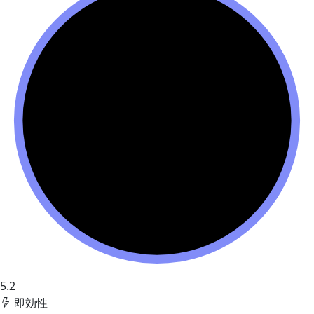
5.2
即効性