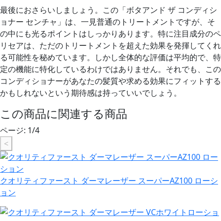
最後におさらいしましょう。この「ボタアンド ザ コンディシ
ョナー センチャ」は、一見普通のトリートメントですが、そ
の中にも光るポイントはしっかりあります。特に注目成分のペ
リセアは、ただのトリートメントを超えた効果を発揮してくれ
る可能性を秘めています。しかし全体的な評価は平均的で、特
定の機能に特化しているわけではありません。それでも、この
コンディショナーがあなたの髪質や求める効果にフィットする
かもしれないという期待感は持っていいでしょう。
この商品に関連する商品
ページ:
1
/
4
<
クオリティファースト ダーマレーザー スーパーAZ100 ローシ
ョン