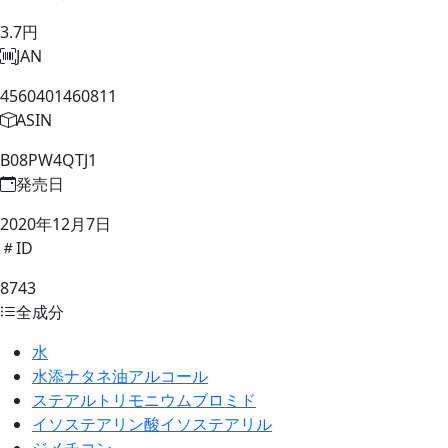
3.7円
JAN
4560401460811
ASIN
B08PW4QTJ1
発売日
2020年12月7日
ID
8743
全成分
水
水添ナタネ油アルコール
ステアルトリモニウムブロミド
イソステアリン酸イソステアリル