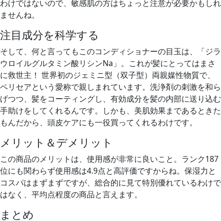
わけではないので、敏感肌の方はちょっと注意が必要かもしれ
ませんね。
注目成分を科学する
そして、何と言ってもこのコンディショナーの目玉は、「ジラ
ウロイルグルタミン酸リシンNa」。これが髪にとってはまさ
に救世主！ 世界初のジェミニ型（双子型）両親媒性物質で、
ペリセアという愛称で親しまれています。洗浄剤の刺激を和ら
げつつ、髪をコーティングし、有効成分を髪の内部に送り込む
手助けをしてくれるんです。しかも、美肌効果まであるときた
もんだから、頭皮ケアにも一役買ってくれるわけです。
メリット＆デメリット
この商品のメリットは、使用感が非常に良いこと。ランク187
位にも関わらず使用感は4.9点と高評価ですからね。保湿力と
コスパはまずまずですが、総合的に見て特別優れているわけで
はなく、平均点程度の商品と言えます。
まとめ