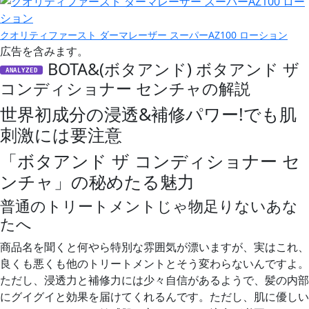
クオリティファースト ダーマレーザー スーパーAZ100 ローション
広告を含みます。
BOTA&(ボタアンド) ボタアンド ザ
ANALYZED
コンディショナー センチャの解説
世界初成分の浸透&補修パワー!でも肌
刺激には要注意
「ボタアンド ザ コンディショナー セ
ンチャ」の秘めたる魅力
普通のトリートメントじゃ物足りないあな
たへ
商品名を聞くと何やら特別な雰囲気が漂いますが、実はこれ、
良くも悪くも他のトリートメントとそう変わらないんですよ。
ただし、浸透力と補修力には少々自信があるようで、髪の内部
にグイグイと効果を届けてくれるんです。ただし、肌に優しい