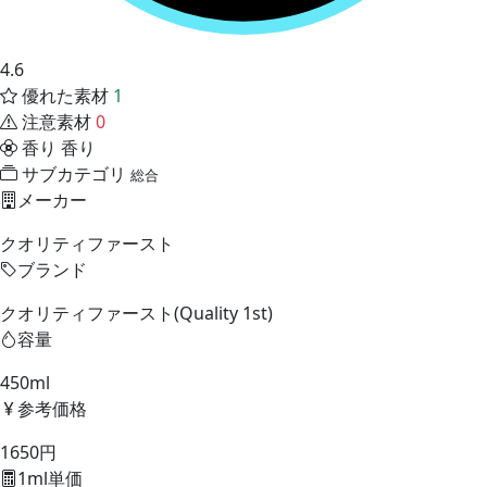
4.6
優れた素材
1
注意素材
0
香り
香り
サブカテゴリ
総合
メーカー
クオリティファースト
ブランド
クオリティファースト(Quality 1st)
容量
450ml
参考価格
1650円
1ml単価