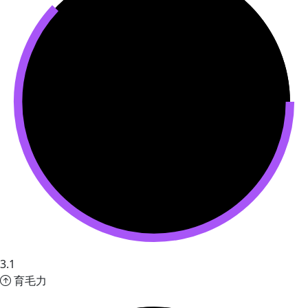
3.1
育毛力