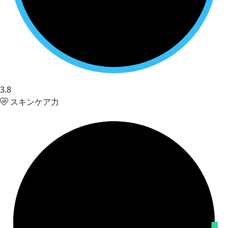
3.8
スキンケア力