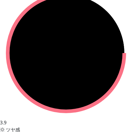
3.9
ツヤ感