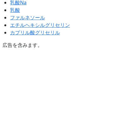
乳酸Na
乳酸
ファルネソール
エチルヘキシルグリセリン
カプリル酸グリセリル
広告を含みます。