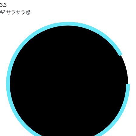
3.3
サラサラ感