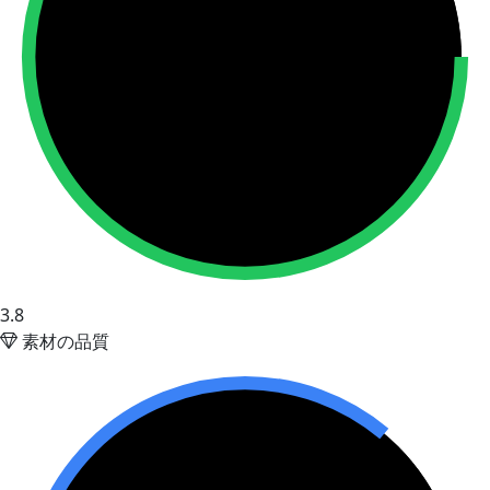
3.8
素材の品質