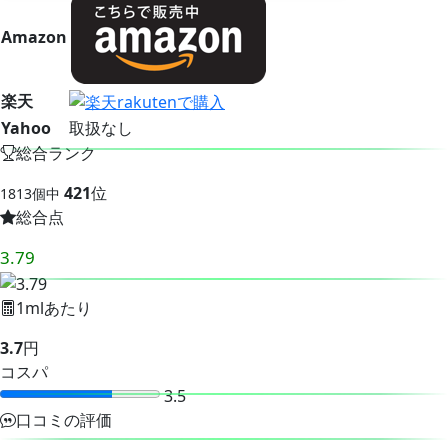
Amazon
楽天
Yahoo
取扱なし
総合ランク
421
位
1813個中
総合点
3.79
1mlあたり
3.7
円
コスパ
3.5
口コミの評価