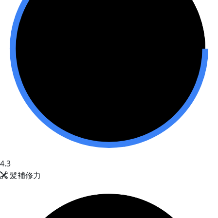
4.3
髪補修力