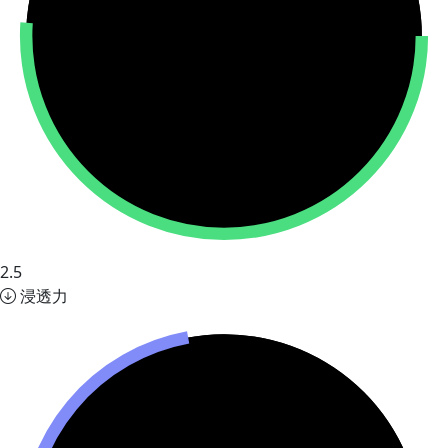
2.5
浸透力