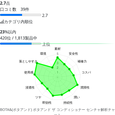
2.7
点
口コミ数 39件
2.7
カテゴリ内順位
23
%以内
420位 / 1,813製品中
上位
BOTA&(ボタアンド) ボタアンド ザ コンディショナー センチャ解析チャ
ート