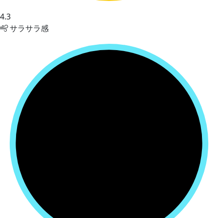
4.3
サラサラ感