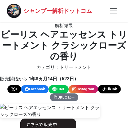
シャンプー解析ドットコム
解析結果
ビーリス ヘアエッセンス トリ
ートメント クラシックローズ
の香り
カテゴリ：トリートメント
販売開始から
1年8ヵ月14日（622日）
X
Facebook
LINE
Instagram
TikTok
URLコピー