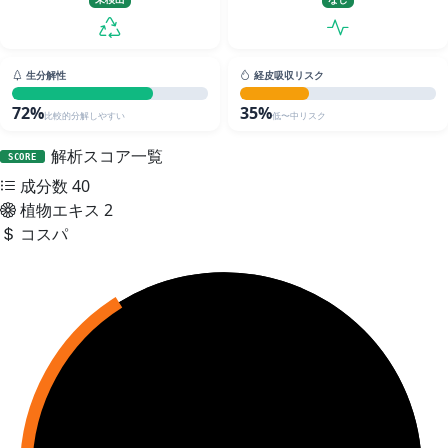
生分解性
経皮吸収リスク
72%
35%
比較的分解しやすい
低〜中リスク
解析スコア一覧
SCORE
成分数
40
植物エキス
2
コスパ