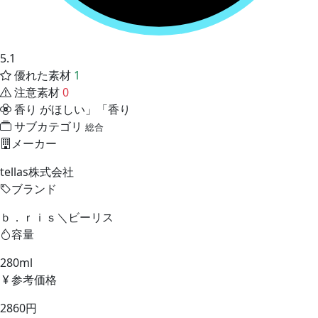
5.1
優れた素材
1
注意素材
0
香り
がほしい」「香り
サブカテゴリ
総合
メーカー
tellas株式会社
ブランド
ｂ．ｒｉｓ＼ビーリス
容量
280ml
参考価格
2860円