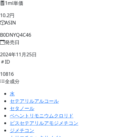
1ml単価
10.2円
ASIN
B0DNYQ4C46
発売日
2024年11月25日
ID
10816
全成分
水
セテアリルアルコール
セタノール
ベヘントリモニウムクロリド
ビスセテアリルアモジメチコン
ジメチコン