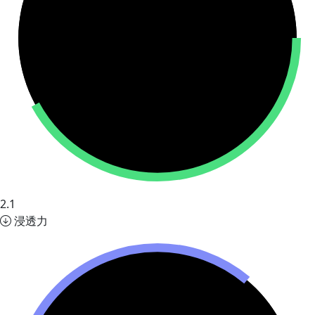
2.1
浸透力