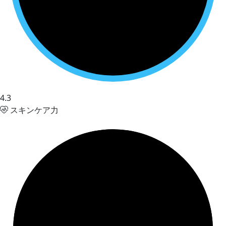
4.3
スキンケア力