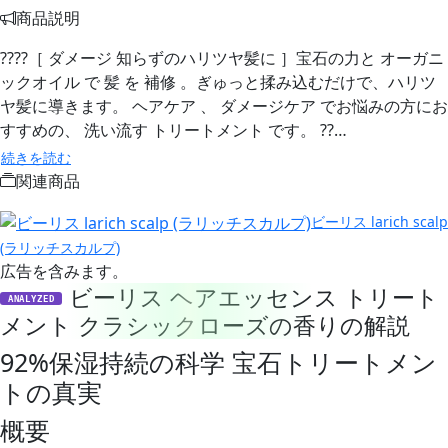
商品説明
????［ ダメージ 知らずのハリツヤ髪に ］宝石の力と オーガニ
ックオイル で 髪 を 補修 。ぎゅっと揉み込むだけで、ハリツ
ヤ髪に導きます。 ヘアケア 、 ダメージケア でお悩みの方にお
すすめの、 洗い流す トリートメント です。 ??…
続きを読む
関連商品
ビーリス larich scalp
(ラリッチスカルプ)
広告を含みます。
ビーリス ヘアエッセンス トリート
ANALYZED
メント クラシックローズの香りの解説
92%保湿持続の科学 宝石トリートメン
トの真実
概要