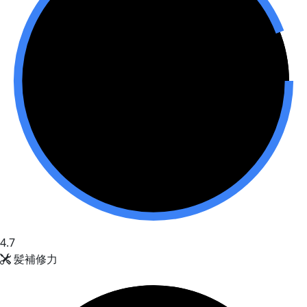
4.7
髪補修力