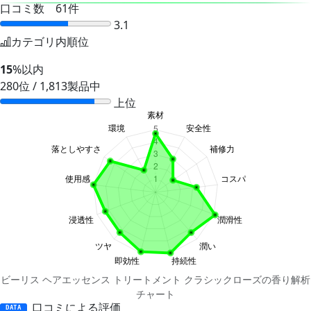
口コミ数 61件
3.1
カテゴリ内順位
15
%以内
280位 / 1,813製品中
上位
ビーリス ヘアエッセンス トリートメント クラシックローズの香り解析
チャート
口コミによる評価
DATA