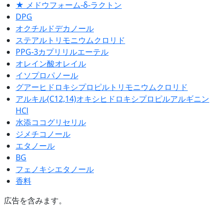
★ メドウフォーム-δ-ラクトン
DPG
オクチルドデカノール
ステアルトリモニウムクロリド
PPG-3カプリリルエーテル
オレイン酸オレイル
イソプロパノール
グアーヒドロキシプロピルトリモニウムクロリド
アルキル(C12,14)オキシヒドロキシプロピルアルギニン
HCl
水添ココグリセリル
ジメチコノール
エタノール
BG
フェノキシエタノール
香料
広告を含みます。