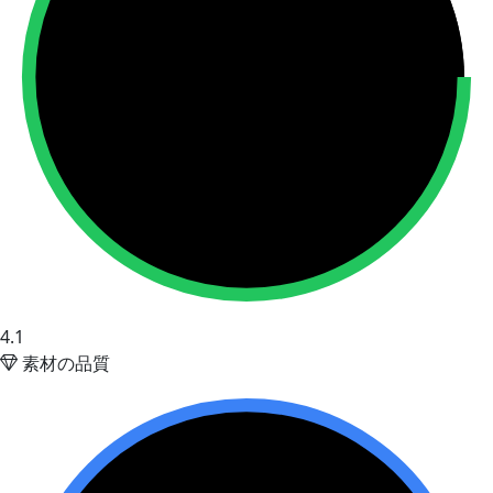
4.1
素材の品質