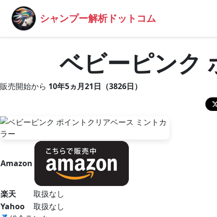
シャンプー解析ドットコム
ベビーピンク 
販売開始から
10年5ヵ月21日（3826日）
Amazon
楽天
取扱なし
Yahoo
取扱なし