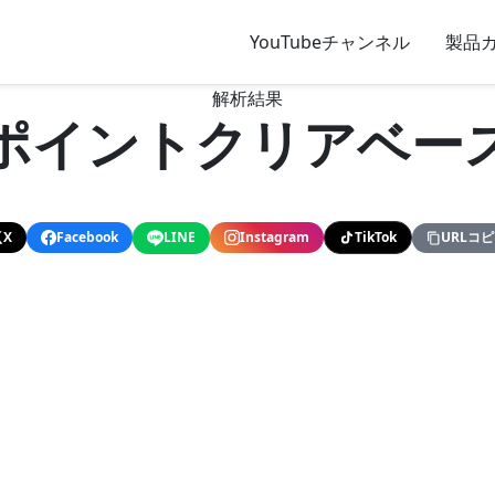
YouTubeチャンネル
製品
解析結果
ポイントクリアベー
X
Facebook
LINE
Instagram
TikTok
URLコ