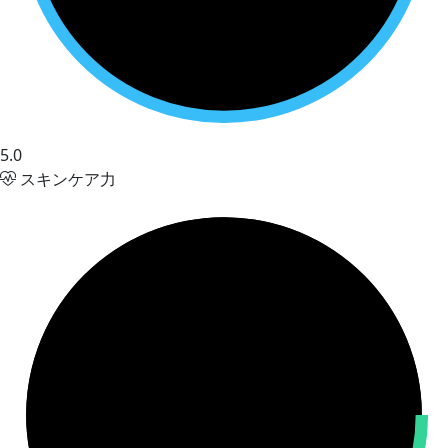
5.0
スキンケア力