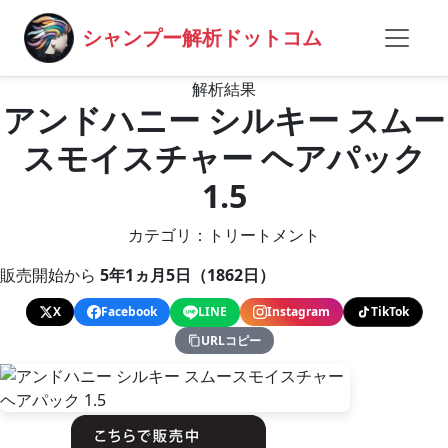
シャンプー解析ドットコム
解析結果
アンドハニー シルキー スムー
スモイスチャー ヘアパック
1.5
カテゴリ：トリートメント
販売開始から
5年1ヵ月5日（1862日）
X
Facebook
LINE
Instagram
TikTok
URLコピー