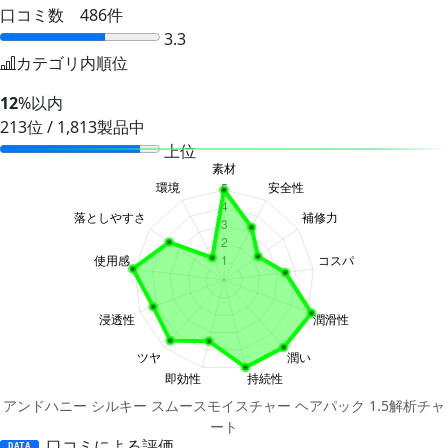
口コミ数 486件
3.3
カテゴリ内順位
12
%以内
213位 / 1,813製品中
上位
アンドハニー シルキー スムースモイスチャー ヘアパック 1.5解析チャ
ート
口コミによる評価
DATA