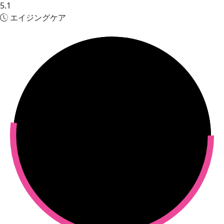
5.1
エイジングケア