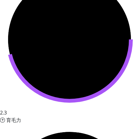
2.3
育毛力