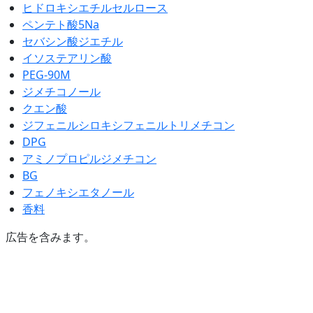
ヒドロキシエチルセルロース
ペンテト酸5Na
セバシン酸ジエチル
イソステアリン酸
PEG-90M
ジメチコノール
クエン酸
ジフェニルシロキシフェニルトリメチコン
DPG
アミノプロピルジメチコン
BG
フェノキシエタノール
香料
広告を含みます。