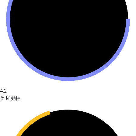
4.2
即効性