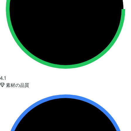
4.1
素材の品質