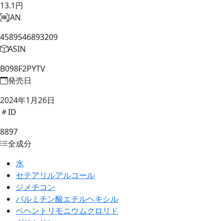
13.1円
JAN
4589546893209
ASIN
B098F2PYTV
発売日
2024年1月26日
ID
8897
全成分
水
セテアリルアルコール
ジメチコン
パルミチン酸エチルヘキシル
ベヘントリモニウムクロリド