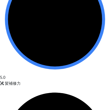
5.0
髪補修力