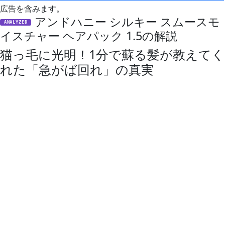
広告を含みます。
アンドハニー シルキー スムースモ
ANALYZED
イスチャー ヘアパック 1.5の解説
猫っ毛に光明！1分で蘇る髪が教えてく
れた「急がば回れ」の真実