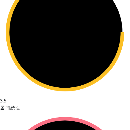
3.5
持続性