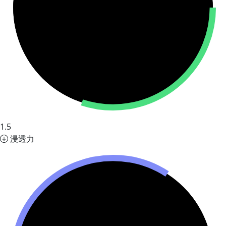
1.5
浸透力