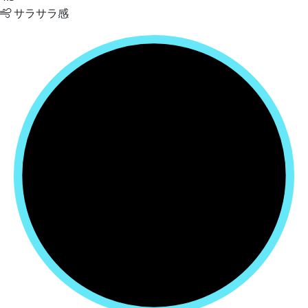
サラサラ感