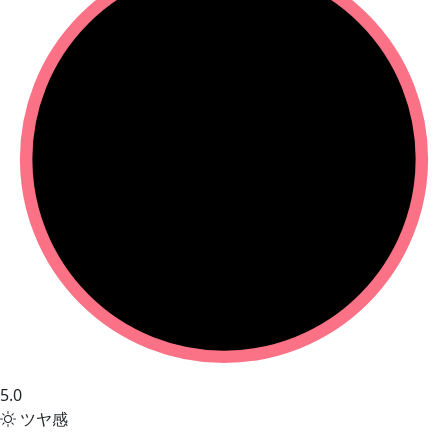
5.0
ツヤ感