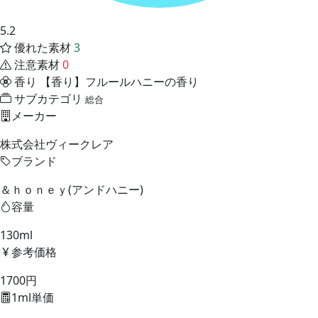
5.2
優れた素材
3
注意素材
0
香り
【香り】フルールハニーの香り
サブカテゴリ
総合
メーカー
株式会社ヴィークレア
ブランド
＆ｈｏｎｅｙ(アンドハニー)
容量
130ml
参考価格
1700円
1ml単価