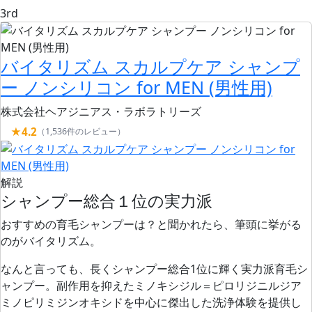
3rd
バイタリズム スカルプケア シャンプ
ー ノンシリコン for MEN (男性用)
株式会社ヘアジニアス・ラボラトリーズ
★4.2
（1,536件のレビュー）
解説
シャンプー総合１位の実力派
おすすめの育毛シャンプーは？と聞かれたら、筆頭に挙がる
のがバイタリズム。
なんと言っても、長くシャンプー総合1位に輝く実力派育毛シ
ャンプー。副作用を抑えたミノキシジル＝ピロリジニルジア
ミノピリミジンオキシドを中心に
傑出した洗浄体験を提供し