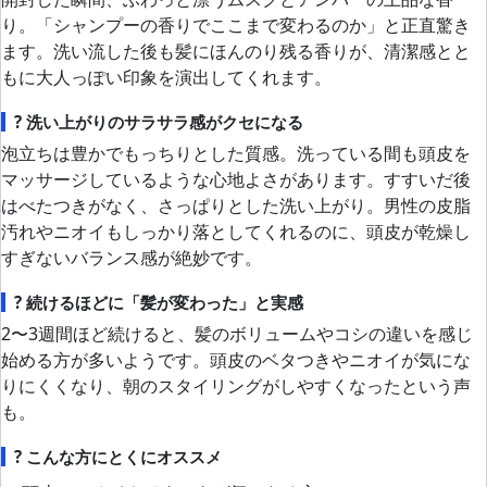
り。「シャンプーの香りでここまで変わるのか」と正直驚き
ます。洗い流した後も髪にほんのり残る香りが、清潔感とと
もに大人っぽい印象を演出してくれます。
? 洗い上がりのサラサラ感がクセになる
泡立ちは豊かでもっちりとした質感。洗っている間も頭皮を
マッサージしているような心地よさがあります。すすいだ後
はべたつきがなく、さっぱりとした洗い上がり。男性の皮脂
汚れやニオイもしっかり落としてくれるのに、頭皮が乾燥し
すぎないバランス感が絶妙です。
? 続けるほどに「髪が変わった」と実感
2〜3週間ほど続けると、髪のボリュームやコシの違いを感じ
始める方が多いようです。頭皮のベタつきやニオイが気にな
りにくくなり、朝のスタイリングがしやすくなったという声
も。
? こんな方にとくにオススメ