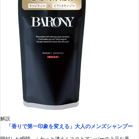
解説
「香りで第一印象を変える」大人のメンズシャンプー
開封した瞬間、ふわっと漂うムスクとアンバーの上品な香