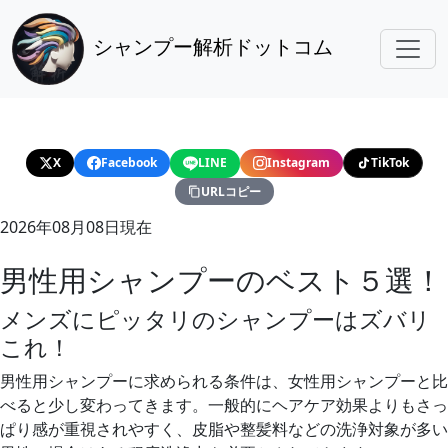
シャンプー解析ドットコム
X
Facebook
LINE
Instagram
TikTok
URLコピー
2026年08月08日現在
男性用シャンプーのベスト５選！
メンズにピッタリのシャンプーはズバリ
これ！
男性用シャンプーに求められる条件は、女性用シャンプーと比
べると少し変わってきます。一般的にヘアケア効果よりもさっ
ぱり感が重視されやすく、皮脂や整髪料などの洗浄対象が多い