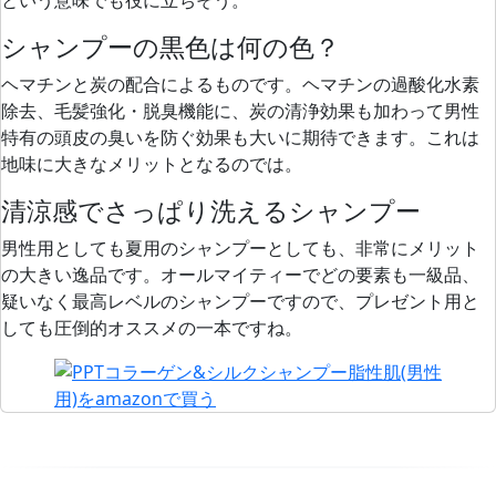
シャンプーの黒色は何の色？
ヘマチンと炭の配合によるものです。ヘマチンの過酸化水素
除去、毛髪強化・脱臭機能に、炭の清浄効果も加わって
男性
特有の頭皮の臭いを防ぐ効果
も大いに期待できます。これは
地味に大きなメリットとなるのでは。
清涼感でさっぱり洗えるシャンプー
男性用としても夏用のシャンプーとしても、非常にメリット
の大きい逸品です。オールマイティーでどの要素も一級品、
疑いなく最高レベルのシャンプーですので、プレゼント用と
しても圧倒的オススメの一本ですね。